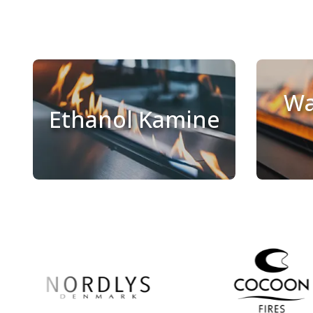
Wa
Ethanol Kamine