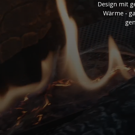
Design mit g
Wärme - ga
gen