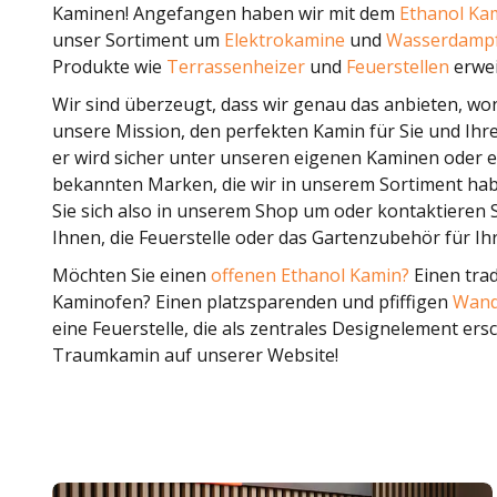
Kaminen! Angefangen haben wir mit dem
Ethanol Ka
unser Sortiment um
Elektrokamine
und
Wasserdamp
Produkte wie
Terrassenheizer
und
Feuerstellen
erwei
Wir sind überzeugt, dass wir genau das anbieten, won
unsere Mission, den perfekten Kamin für Sie und Ihre
er wird sicher unter unseren eigenen Kaminen oder 
bekannten Marken, die wir in unserem Sortiment habe
Sie sich also in unserem Shop um oder kontaktieren S
Ihnen, die Feuerstelle oder das Gartenzubehör für Ih
Möchten Sie einen
offenen Ethanol Kamin?
Einen trad
Kaminofen? Einen platzsparenden und pfiffigen
Wand
eine Feuerstelle, die als zentrales Designelement ers
Traumkamin auf unserer Website!