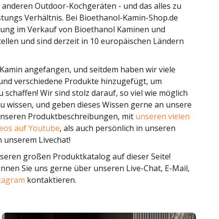
d anderen Outdoor-Kochgeräten - und das alles zu
stungs Verhältnis. Bei Bioethanol-Kamin-Shop.de
hrung im Verkauf von Bioethanol Kaminen und
ellen und sind derzeit in 10 europäischen Ländern
Kamin angefangen, und seitdem haben wir viele
und verschiedene Produkte hinzugefügt, um
schaffen! Wir sind stolz darauf, so viel wie möglich
zu wissen, und geben dieses Wissen gerne an unsere
 unseren Produktbeschreibungen, mit
unseren vielen
eos auf Youtube
, als auch persönlich in unseren
 unserem Livechat!
nseren großen Produktkatalog auf dieser Seite!
önnen Sie uns gerne über unseren Live-Chat, E-Mail,
tagram
kontaktieren.