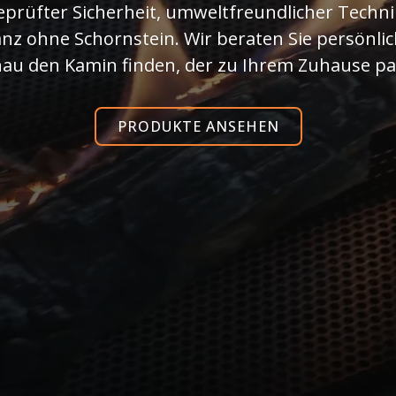
eprüfter Sicherheit, umweltfreundlicher Techn
nz ohne Schornstein. Wir beraten Sie persönlich
au den Kamin finden, der zu Ihrem Zuhause pa
PRODUKTE ANSEHEN