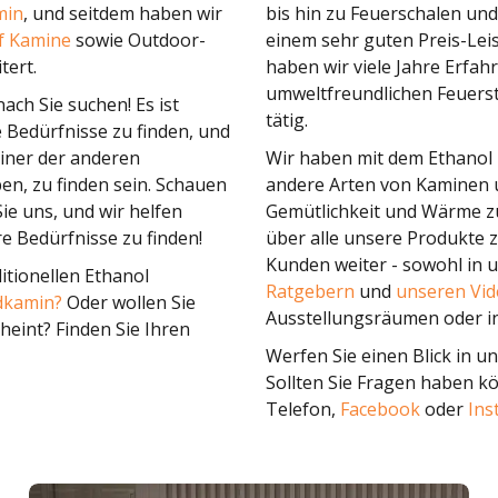
min
, und seitdem haben wir
bis hin zu Feuerschalen un
f Kamine
sowie Outdoor-
einem sehr guten Preis-Lei
tert.
haben wir viele Jahre Erfa
umweltfreundlichen Feuerst
ach Sie suchen! Es ist
tätig.
 Bedürfnisse zu finden, und
einer der anderen
Wir haben mit dem Ethanol 
n, zu finden sein. Schauen
andere Arten von Kaminen 
ie uns, und wir helfen
Gemütlichkeit und Wärme zu 
re Bedürfnisse zu finden!
über alle unsere Produkte 
Kunden weiter - sowohl in
itionellen Ethanol
Ratgebern
und
unseren Vid
kamin?
Oder wollen Sie
Ausstellungsräumen oder in
cheint? Finden Sie Ihren
Werfen Sie einen Blick in u
Sollten Sie Fragen haben k
Telefon,
Facebook
oder
Ins