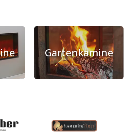
ine
Gartenkamine