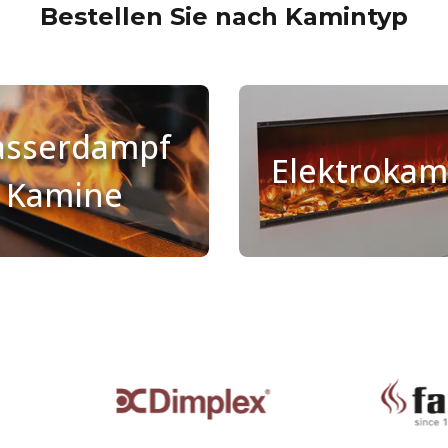
Bestellen Sie nach Kamintyp
sserdampf
Elektrokam
Kamine