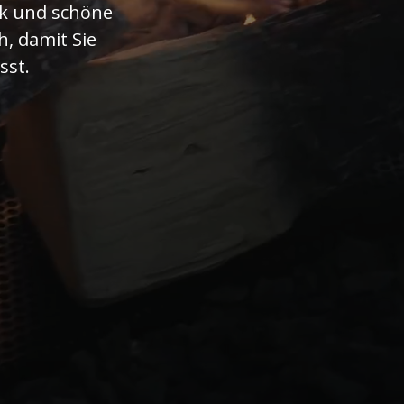
ik und schöne
, damit Sie
sst.