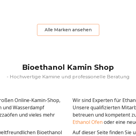
Alle Marken ansehen
Bioethanol Kamin Shop
- Hochwertige Kamine und professionelle Beratung
großen Online-Kamin-Shop,
Wir sind Experten für Etha
nen und Wasserdampf
Unsere qualifizierten Mitarb
izzaöfen und vieles mehr
betreuen und kompetent zu
Ethanol Ofen
oder eine neue
eltfreundlichen Bioethanol
Auf dieser Seite finden Si