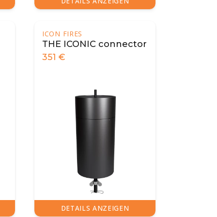
DETAILS ANZEIGEN
ICON FIRES
THE ICONIC connector
351
€
DETAILS ANZEIGEN