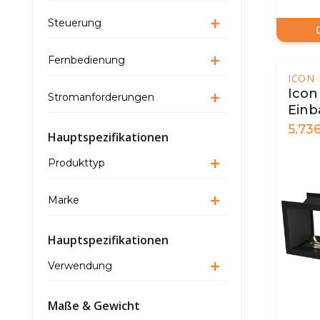
Steuerung
Fernbedienung
ICON 
Icon
Stromanforderungen
Ein
FBDS
5.73
Hauptspezifikationen
Produkttyp
Marke
Hauptspezifikationen
Verwendung
Maße & Gewicht