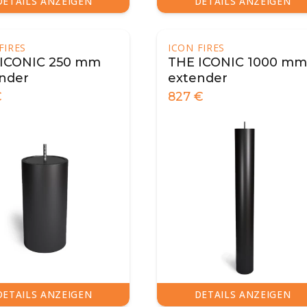
DETAILS ANZEIGEN
DETAILS ANZEIGEN
FIRES
ICON FIRES
 ICONIC 250 mm
THE ICONIC 1000 mm
nder
extender
€
827
€
DETAILS ANZEIGEN
DETAILS ANZEIGEN