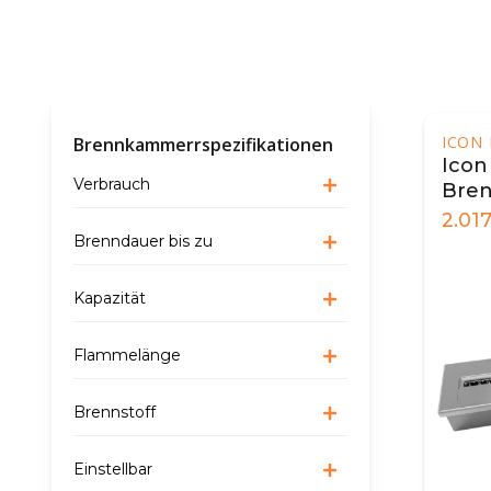
ICON 
Brennkammerrspezifikationen
Icon
Verbrauch
Bren
2.01
Brenndauer bis zu
Kapazität
Flammelänge
Brennstoff
Einstellbar