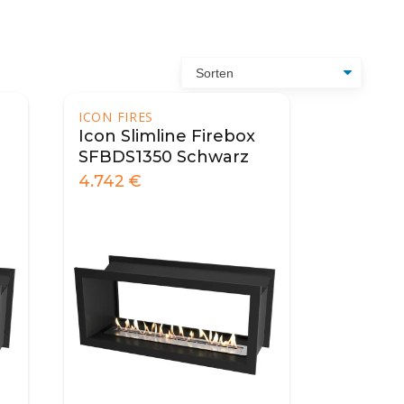
ICON FIRES
Icon Slimline Firebox
SFBDS1350 Schwarz
4.742
€