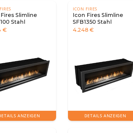
FIRES
ICON FIRES
Fires Slimline
Icon Fires Slimline
100 Stahl
SFB1350 Stahl
4
€
4.248
€
DETAILS ANZEIGEN
DETAILS ANZEIGEN