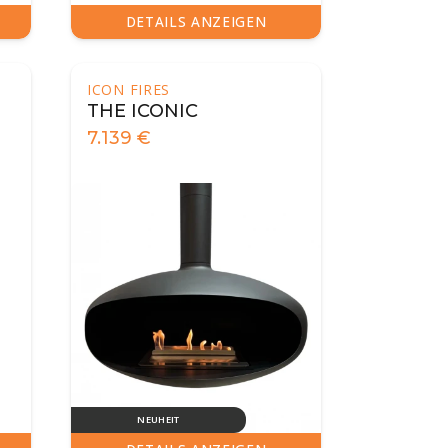
DETAILS ANZEIGEN
ICON FIRES
THE ICONIC
7.139
€
NEUHEIT