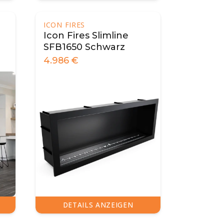
ICON FIRES
Icon Fires Slimline
SFB1650 Schwarz
4.986
€
DETAILS ANZEIGEN