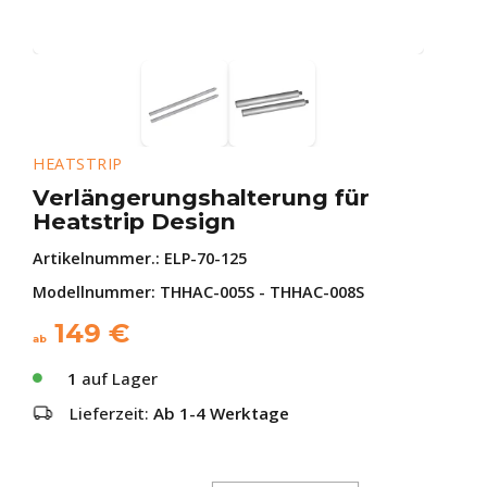
HEATSTRIP
Verlängerungshalterung für
Heatstrip Design
Artikelnummer.:
ELP-70-125
Modellnummer: THHAC-005S - THHAC-008S
149
€
ab
1
auf Lager
Lieferzeit:
Ab 1-4 Werktage