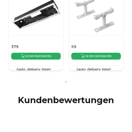
379
59
IN DEN WARENKORB
IN DEN WARENKORB
{auto_delivery_time}
{auto_delivery_time}
Kundenbewertungen