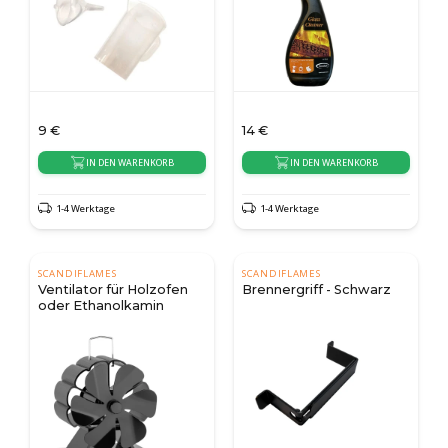
9
€
14
€
IN DEN WARENKORB
IN DEN WARENKORB
1-4 Werktage
1-4 Werktage
SCANDIFLAMES
SCANDIFLAMES
Ventilator für Holzofen
Brennergriff - Schwarz
oder Ethanolkamin