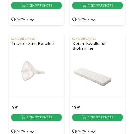
IN DEN WARENKORB
IN DEN WARENKORB
1-4 Werktage
1-4 Werktage
SCANDIFLAMES
SCANDIFLAMES
Trichter zum Befüllen
Keramikwolle für
Biokamine
9
€
19
€
IN DEN WARENKORB
IN DEN WARENKORB
1-4 Werktage
1-4 Werktage