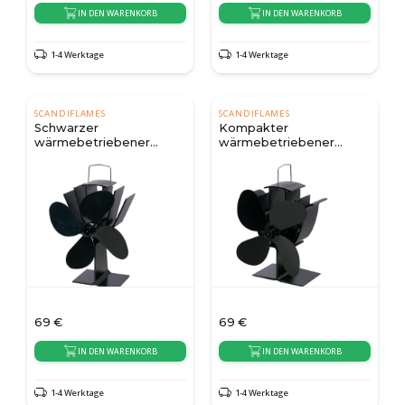
IN DEN WARENKORB
IN DEN WARENKORB
1-4 Werktage
1-4 Werktage
SCANDIFLAMES
SCANDIFLAMES
Schwarzer
Kompakter
wärmebetriebener
wärmebetriebener
Ofenventilator - 4 Blätter
Ofenventilator - 4 Blätter
| Stahl
| Stahl
69
€
69
€
IN DEN WARENKORB
IN DEN WARENKORB
1-4 Werktage
1-4 Werktage