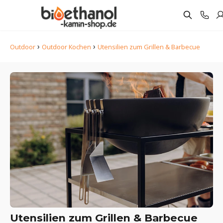
›
›
Outdoor
Outdoor Kochen
Utensilien zum Grillen & Barbecue
Utensilien zum Grillen & Barbecue