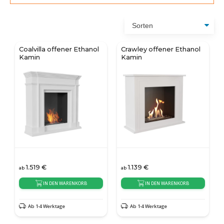
Coalvilla offener Ethanol
Crawley offener Ethanol
Kamin
Kamin
1.519
€
1.139
€
ab
ab
IN DEN WARENKORB
IN DEN WARENKORB
Ab 1-4 Werktage
Ab 1-4 Werktage