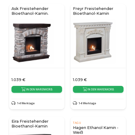
Ask Freistehender
Freyr Freistehender
Bioethanol-Kamin.
Bioethanol-Kamin
1.039
€
1.039
€
IN DEN WARENKORB
IN DEN WARENKORB
1-4 Werktage
1-4 Werktage
Eira Freistehender
TAGU
Bioethanol-Kamin
Hagen Ethanol Kamin -
Weiß