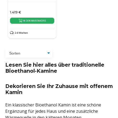
1.419
€
IN DEN WARENKORB
2-4 Wochen
Lesen Sie hier alles über traditionelle
Bioethanol-Kamine
Dekorieren Sie Ihr Zuhause mit offenem
Kamin
Ein klassischer Bioethanol Kamin ist eine schöne
Ergänzung für jedes Haus und eine zusätzliche
Wärmequelle in den kälteren Monaten.