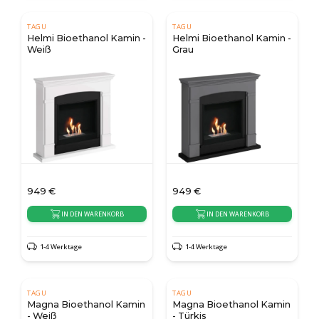
TAGU
TAGU
Helmi Bioethanol Kamin -
Helmi Bioethanol Kamin -
Weiß
Grau
949
€
949
€
IN DEN WARENKORB
IN DEN WARENKORB
1-4 Werktage
1-4 Werktage
TAGU
TAGU
Magna Bioethanol Kamin
Magna Bioethanol Kamin
- Weiß
- Türkis