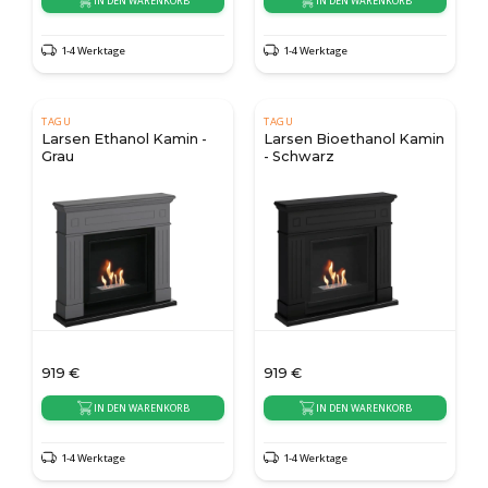
IN DEN WARENKORB
IN DEN WARENKORB
1-4 Werktage
1-4 Werktage
TAGU
TAGU
Larsen Ethanol Kamin -
Larsen Bioethanol Kamin
Grau
- Schwarz
919
€
919
€
IN DEN WARENKORB
IN DEN WARENKORB
1-4 Werktage
1-4 Werktage