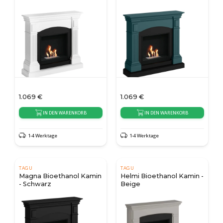
1.069
€
1.069
€
IN DEN WARENKORB
IN DEN WARENKORB
1-4 Werktage
1-4 Werktage
TAGU
TAGU
Magna Bioethanol Kamin
Helmi Bioethanol Kamin -
- Schwarz
Beige