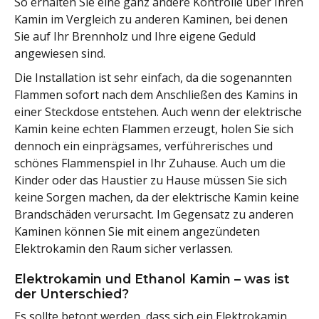
So erhalten Sie eine ganz andere Kontrolle über Ihren
Kamin im Vergleich zu anderen Kaminen, bei denen
Sie auf Ihr Brennholz und Ihre eigene Geduld
angewiesen sind.
Die Installation ist sehr einfach, da die sogenannten
Flammen sofort nach dem Anschließen des Kamins in
einer Steckdose entstehen. Auch wenn der elektrische
Kamin keine echten Flammen erzeugt, holen Sie sich
dennoch ein einprägsames, verführerisches und
schönes Flammenspiel in Ihr Zuhause. Auch um die
Kinder oder das Haustier zu Hause müssen Sie sich
keine Sorgen machen, da der elektrische Kamin keine
Brandschäden verursacht. Im Gegensatz zu anderen
Kaminen können Sie mit einem angezündeten
Elektrokamin den Raum sicher verlassen.
Elektrokamin und Ethanol Kamin – was ist
der Unterschied?
Es sollte betont werden, dass sich ein Elektrokamin