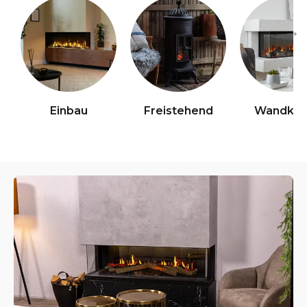
→
Einbau
Freistehend
Wandkam