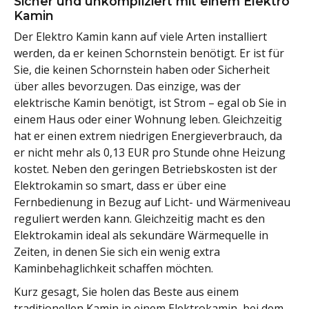
Sicher und unkompliziert mit einem Elektro
Kamin
Der Elektro Kamin kann auf viele Arten installiert
werden, da er keinen Schornstein benötigt. Er ist für
Sie, die keinen Schornstein haben oder Sicherheit
über alles bevorzugen. Das einzige, was der
elektrische Kamin benötigt, ist Strom – egal ob Sie in
einem Haus oder einer Wohnung leben. Gleichzeitig
hat er einen extrem niedrigen Energieverbrauch, da
er nicht mehr als 0,13 EUR pro Stunde ohne Heizung
kostet. Neben den geringen Betriebskosten ist der
Elektrokamin so smart, dass er über eine
Fernbedienung in Bezug auf Licht- und Wärmeniveau
reguliert werden kann. Gleichzeitig macht es den
Elektrokamin ideal als sekundäre Wärmequelle in
Zeiten, in denen Sie sich ein wenig extra
Kaminbehaglichkeit schaffen möchten.
Kurz gesagt, Sie holen das Beste aus einem
traditionellen Kamin in einem Elektrokamin, bei dem