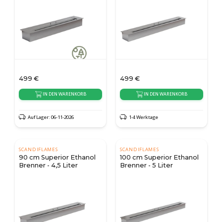
499
€
499
€
IN DEN WARENKORB
IN DEN WARENKORB
Auf Lager: 06-11-2026
1-4 Werktage
SCANDIFLAMES
SCANDIFLAMES
90 cm Superior Ethanol
100 cm Superior Ethanol
Brenner - 4,5 Liter
Brenner - 5 Liter