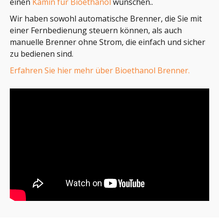
einen
Kamin für Bioethanol
wünschen..
Wir haben sowohl automatische Brenner, die Sie mit
einer Fernbedienung steuern können, als auch
manuelle Brenner ohne Strom, die einfach und sicher
zu bedienen sind.
Erfahren Sie hier mehr über Bioethanol Brenner.