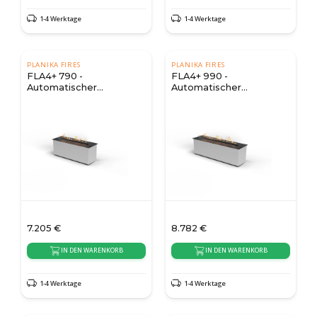
1-4 Werktage
1-4 Werktage
PLANIKA FIRES
PLANIKA FIRES
FLA4+ 790 -
FLA4+ 990 -
Automatischer
Automatischer
Bioethanol Brenner
Bioethanol Brenner
7.205
€
8.782
€
IN DEN WARENKORB
IN DEN WARENKORB
1-4 Werktage
1-4 Werktage