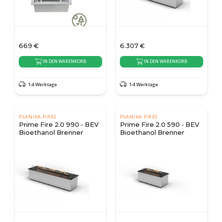
669
€
6.307
€
IN DEN WARENKORB
IN DEN WARENKORB
1-4 Werktage
1-4 Werktage
PLANIKA FIRES
PLANIKA FIRES
Prime Fire 2.0 990 - BEV
Prime Fire 2.0 590 - BEV
Bioethanol Brenner
Bioethanol Brenner