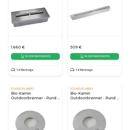
1.660
€
509
€
IN DEN WARENKORB
IN DEN WARENKORB
1-4 Werktage
1-4 Werktage
SCANDIFLAMES
SCANDIFLAMES
Bio-Kamin
Bio-Kamin
Outdoorbrenner - Rund -
Outdoorbrenner - Rund -
1 Liter
2,5 Liter