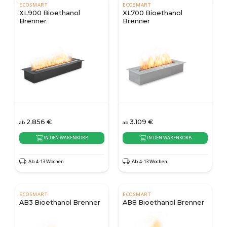
ECOSMART
ECOSMART
XL900 Bioethanol
XL700 Bioethanol
Brenner
Brenner
2.856
€
3.109
€
ab
ab
IN DEN WARENKORB
IN DEN WARENKORB
Ab 4-13 Wochen
Ab 4-13 Wochen
ECOSMART
ECOSMART
AB3 Bioethanol Brenner
AB8 Bioethanol Brenner