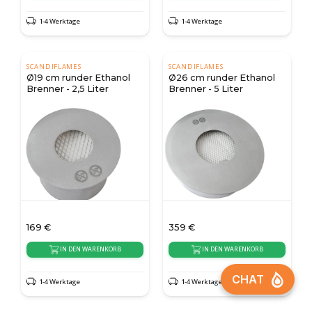
1-4 Werktage
1-4 Werktage
SCANDIFLAMES
SCANDIFLAMES
Ø19 cm runder Ethanol
Ø26 cm runder Ethanol
Brenner - 2,5 Liter
Brenner - 5 Liter
169
€
359
€
IN DEN WARENKORB
IN DEN WARENKORB
1-4 Werktage
1-4 Werktage