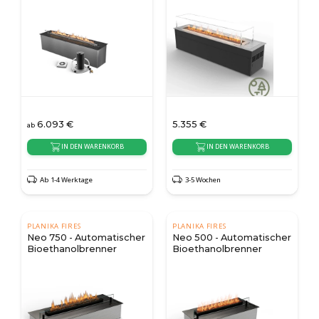
6.093
€
5.355
€
ab
IN DEN WARENKORB
IN DEN WARENKORB
Ab 1-4 Werktage
3-5 Wochen
PLANIKA FIRES
PLANIKA FIRES
Neo 750 - Automatischer
Neo 500 - Automatischer
Bioethanolbrenner
Bioethanolbrenner