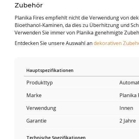
Zubehör
Planika Fires empfiehlt nicht die Verwendung von dek
Bioethanol-Kaminen, da dies zu Überhitzung und Sc
Verwenden Sie immer von Planika genehmigte Zubehör
Entdecken Sie unsere Auswahl an
dekorativen Zubehö
Hauptspezifikationen
Produkttyp
Automat
Marke
Planika 
Verwendung
Innen
Garantie
2 Jahre
Technische Spezifikationen