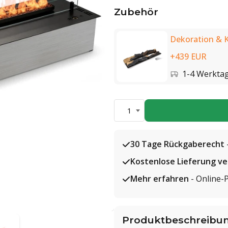
Zubehör
Dekoration & K
+439 EUR
1-4 Werkta
1
30 Tage Rückgaberecht
Kostenlose Lieferung v
Mehr erfahren
- Online-
Produktbeschreibu