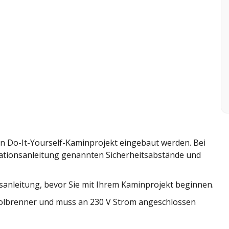
in Do-It-Yourself-Kaminprojekt eingebaut werden. Bei
tallationsanleitung genannten Sicherheitsabstände und
nsanleitung, bevor Sie mit Ihrem Kaminprojekt beginnen.
anolbrenner und muss an 230 V Strom angeschlossen