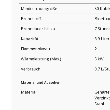
Mindestraumgröße
50 Kubi
Brennstoff
Bioetha
Brenndauer bis zu
7 Stund
Kapazität
3,9 Liter
Flammenniveau
2
Wärmeleistung (Max.)
5 kW
Verbrauch
0,7 L/S
Material und Aussehen
Material
Gehärte
Verzinkt
Stahl