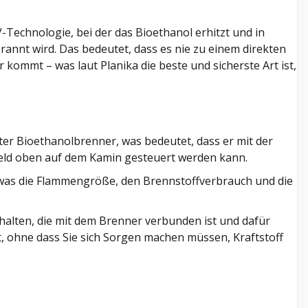
Technologie, bei der das Bioethanol erhitzt und in
nnt wird. Das bedeutet, dass es nie zu einem direkten
kommt – was laut Planika die beste und sicherste Art ist,
er Bioethanolbrenner, was bedeutet, dass er mit der
eld oben auf dem Kamin gesteuert werden kann.
 was die Flammengröße, den Brennstoffverbrauch und die
thalten, die mit dem Brenner verbunden ist und dafür
t, ohne dass Sie sich Sorgen machen müssen, Kraftstoff