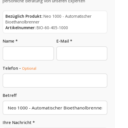
persönliche Beratung von unseren Experten
Bezüglich Produkt:
Neo 1000 - Automatischer
Bioethanolbrenner
Artikelnummer:
BIO-60-405-1000
Name *
E-Mail *
Telefon -
Optional
Betreff
Ihre Nachricht *