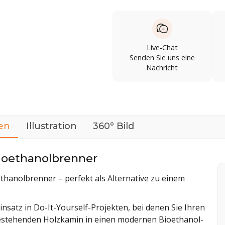
Live-Chat
Senden Sie uns eine
Nachricht
en
Illustration
360° Bild
ioethanolbrenner
thanolbrenner – perfekt als Alternative zu einem
nsatz in Do-It-Yourself-Projekten, bei denen Sie Ihren
estehenden Holzkamin in einen modernen Bioethanol-