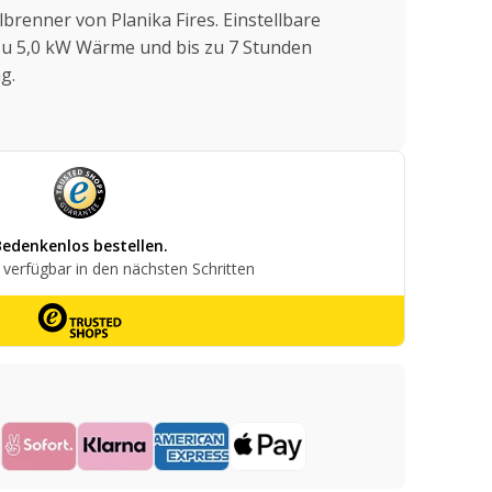
renner von Planika Fires. Einstellbare
 zu 5,0 kW Wärme und bis zu 7 Stunden
g.