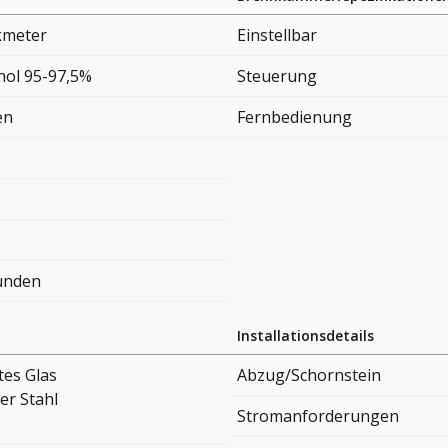
kmeter
Einstellbar
nol 95-97,5%
Steuerung
en
Fernbedienung
tunden
Installationsdetails
tes Glas
Abzug/Schornstein
er Stahl
Stromanforderungen