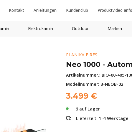
Kontakt
Anleitungen
Kundenclub
Produktvideo anf
amin
Elektrokamin
Outdoor
Marken
PLANIKA FIRES
Neo 1000 - Autom
Artikelnummer.:
BIO-60-405-10
Modellnummer: B-NEOB-02
3.499
€
6
auf Lager
Lieferzeit:
1-4 Werktage