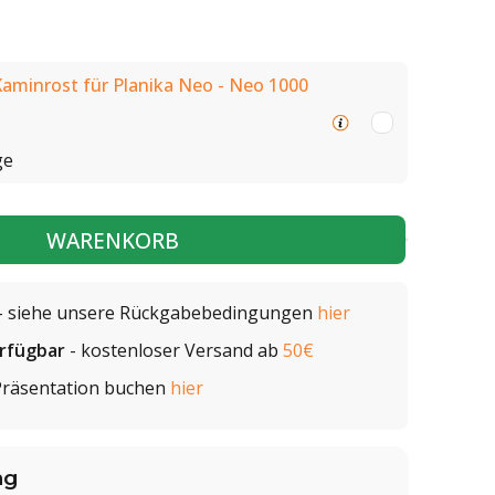
aminrost für Planika Neo - Neo 1000
ge
WARENKORB
- siehe unsere Rückgabebedingungen
hier
erfügbar
- kostenloser Versand ab
50€
Präsentation buchen
hier
ng