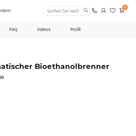
0
ordern
FAQ
Videos
Profil
atischer Bioethanolbrenner
00