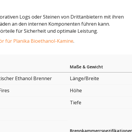
orativen Logs oder Steinen von Drittanbietern mit ihren
häden an den internen Komponenten führen kann.
teile für Sicherheit und optimale Leistung.
r für Planika Bioethanol-Kamine
.
Maße & Gewicht
ischer Ethanol Brenner
Länge/Breite
Fires
Höhe
Tiefe
Brennkammerrspezifikatione