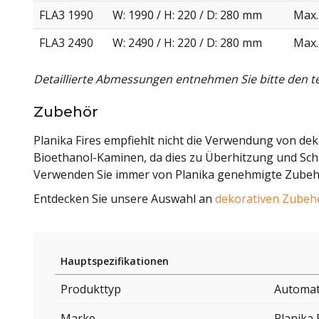
FLA3 1990
W: 1990 / H: 220 / D: 280 mm
Max.
FLA3 2490
W: 2490 / H: 220 / D: 280 mm
Max.
Detaillierte Abmessungen entnehmen Sie bitte den 
Zubehör
Planika Fires empfiehlt nicht die Verwendung von dek
Bioethanol-Kaminen, da dies zu Überhitzung und Sc
Verwenden Sie immer von Planika genehmigte Zubehör
Entdecken Sie unsere Auswahl an
dekorativen Zubehö
Hauptspezifikationen
Produkttyp
Automat
Marke
Planika 