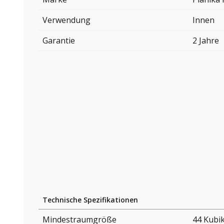
Verwendung
Innen
Garantie
2 Jahre
Technische Spezifikationen
Mindestraumgröße
44 Kubi