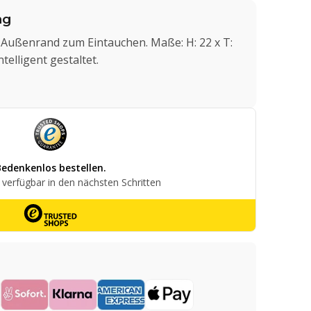
ng
Außenrand zum Eintauchen. Maße: H: 22 x T:
telligent gestaltet.