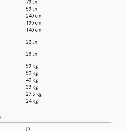
79 cm
59 cm
249 cm
199 cm
149 cm
22 cm
28 cm
59 kg
50 kg
40 kg
33 kg
27,5 kg
24 kg
n
Ja