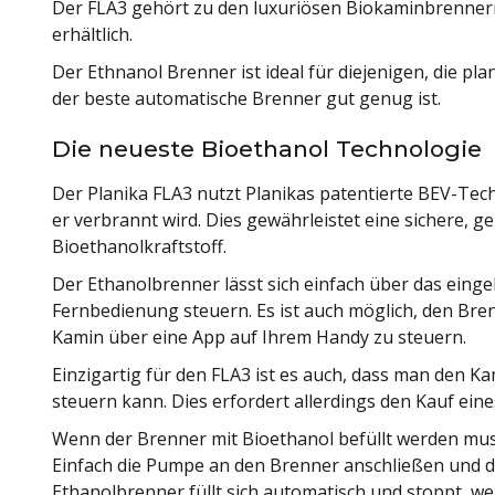
Der FLA3 gehört zu den luxuriösen Biokaminbrenner
erhältlich.
Der Ethnanol Brenner ist ideal für diejenigen, die p
der beste automatische Brenner gut genug ist.
Die neueste Bioethanol Technologie
Der Planika FLA3 nutzt Planikas patentierte BEV-Tech
er verbrannt wird. Dies gewährleistet eine sichere, 
Bioethanolkraftstoff.
Der Ethanolbrenner lässt sich einfach über das einge
Fernbedienung steuern. Es ist auch möglich, den B
Kamin über eine App auf Ihrem Handy zu steuern.
Einzigartig für den FLA3 ist es auch, dass man den 
steuern kann. Dies erfordert allerdings den Kauf ein
Wenn der Brenner mit Bioethanol befüllt werden muss,
Einfach die Pumpe an den Brenner anschließen und de
Ethanolbrenner füllt sich automatisch und stoppt, wen