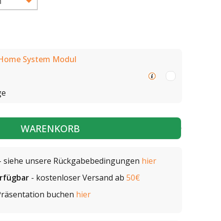
 Home System Modul
ge
WARENKORB
- siehe unsere Rückgabebedingungen
hier
erfügbar
- kostenloser Versand ab
50€
Präsentation buchen
hier