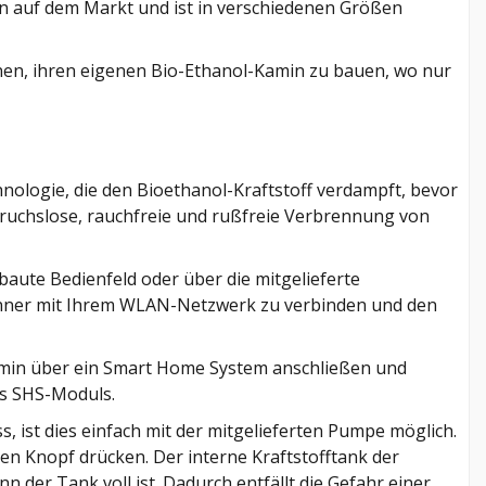
n auf dem Markt und ist in verschiedenen Größen
lanen, ihren eigenen Bio-Ethanol-Kamin zu bauen, wo nur
nologie, die den Bioethanol-Kraftstoff verdampft, bevor
geruchslose, rauchfreie und rußfreie Verbrennung von
baute Bedienfeld oder über die mitgelieferte
renner mit Ihrem WLAN-Netzwerk zu verbinden und den
Kamin über ein Smart Home System anschließen und
es SHS-Moduls.
 ist dies einfach mit der mitgelieferten Pumpe möglich.
n Knopf drücken. Der interne Kraftstofftank der
n der Tank voll ist. Dadurch entfällt die Gefahr einer