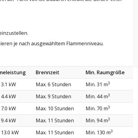
einzustellen.
iieren je nach ausgewähltem Flammenniveau.
meleistung
Brennzeit
Min. Raumgröße
3
 3.1 kW
Max. 6 Stunden
Min. 31 m
3
 4.4 kW
Max. 9 Stunden
Min. 44 m
3
 7.0 kW
Max. 10 Stunden
Min. 70 m
3
 9.4 kW
Max. 11 Stunden
Min. 94 m
3
 13.0 kW
Max. 11 Stunden
Min. 130 m