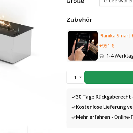
Größe
Zubehör
Planika Smart
+951 €
1-4 Werkta
1
30 Tage Rückgaberecht
Kostenlose Lieferung v
Mehr erfahren
- Online-