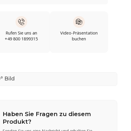
Rufen Sie uns an
Video-Präsentation
+49 800 1899315
buchen
° Bild
Haben Sie Fragen zu diesem
Produkt?
Senden Sie uns eine Nachricht und erhalten Sie