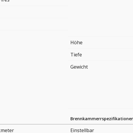
Höhe
Tiefe
Gewicht
Brennkammerrspezifikatione
kmeter
Einstellbar