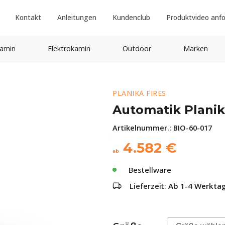
Kontakt
Anleitungen
Kundenclub
Produktvideo anf
amin
Elektrokamin
Outdoor
Marken
PLANIKA FIRES
Automatik Planik
Artikelnummer.:
BIO-60-017
4.582
€
ab
Bestellware
Lieferzeit:
Ab 1-4 Werkta