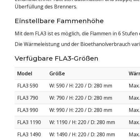
Überfüllung des Brenners.
Einstellbare Fammenhöhe
Mit dem FLA3 ist es möglich, die Flammen in 6 Stufen 
Die Wärmeleistung und der Bioethanolverbrauch var
Verfügbare FLA3-Größen
Model
Größe
Wär
FLA3 590
W: 590 / H: 220 / D: 280 mm
Max.
FLA3 790
W: 790 / H: 220 / D: 280 mm
Max.
FLA3 990
W: 990 / H: 220 / D: 280 mm
Max.
FLA3 1190
W: 1190 / H: 220 / D: 280 mm
Max.
FLA3 1490
W: 1490 / H: 220 / D: 280 mm
Max.