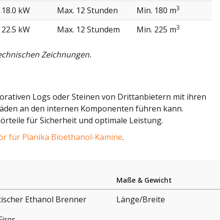
3
 18.0 kW
Max. 12 Stunden
Min. 180 m
3
 22.5 kW
Max. 12 Stundem
Min. 225 m
technischen Zeichnungen.
orativen Logs oder Steinen von Drittanbietern mit ihren
häden an den internen Komponenten führen kann.
teile für Sicherheit und optimale Leistung.
r für Planika Bioethanol-Kamine
.
Maße & Gewicht
ischer Ethanol Brenner
Länge/Breite
Fires