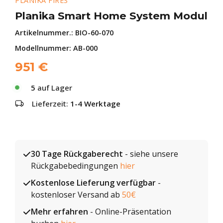
PLANIKA FIRES
Planika Smart Home System Modul
Artikelnummer.:
BIO-60-070
Modellnummer: AB-000
951
€
5
auf Lager
Lieferzeit:
1-4 Werktage
30 Tage Rückgaberecht
- siehe unsere
Rückgabebedingungen
hier
Kostenlose Lieferung verfügbar
-
kostenloser Versand ab
50€
Mehr erfahren
- Online-Präsentation