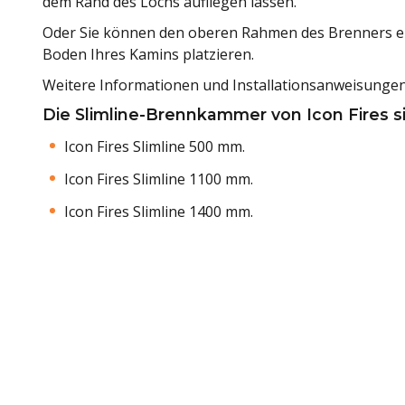
dem Rand des Lochs aufliegen lassen.
Oder Sie können den oberen Rahmen des Brenners en
Boden Ihres Kamins platzieren.
Weitere Informationen und Installationsanweisungen
Die Slimline-Brennkammer von Icon Fires s
Icon Fires Slimline 500 mm.
Icon Fires Slimline 1100 mm.
Icon Fires Slimline 1400 mm.