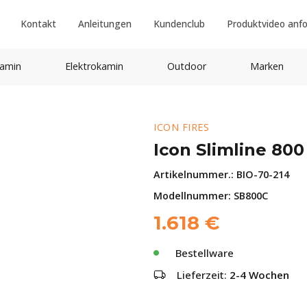
Kontakt
Anleitungen
Kundenclub
Produktvideo anf
amin
Elektrokamin
Outdoor
Marken
ICON FIRES
Icon Slimline 80
Artikelnummer.:
BIO-70-214
Modellnummer: SB800C
1.618
€
Bestellware
Lieferzeit:
2-4 Wochen