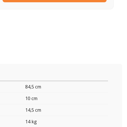
84,5 cm
10 cm
14,5 cm
14 kg