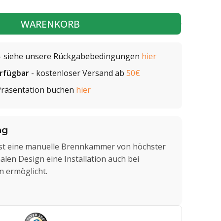
WARENKORB
- siehe unsere Rückgabebedingungen
hier
erfügbar
- kostenloser Versand ab
50€
Präsentation buchen
hier
ng
s ist eine manuelle Brennkammer von höchster
alen Design eine Installation auch bei
n ermöglicht.