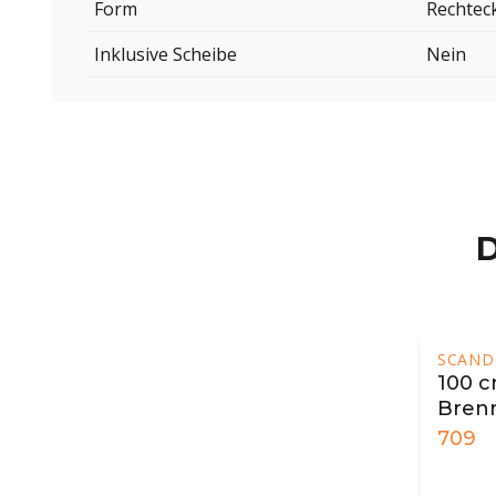
Form
Rechtec
Inklusive Scheibe
Nein
D
SCAND
100 c
Brenn
709