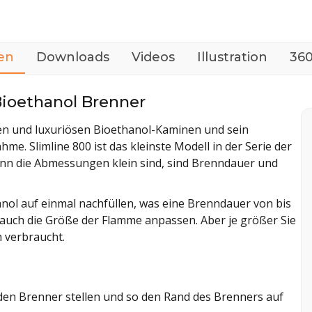
en
Downloads
Videos
Illustration
360
Bioethanol Brenner
iven und luxuriösen Bioethanol-Kaminen und sein
me. Slimline 800 ist das kleinste Modell in der Serie der
nn die Abmessungen klein sind, sind Brenndauer und
nol auf einmal nachfüllen, was eine Brenndauer von bis
e auch die Größe der Flamme anpassen. Aber je größer Sie
 verbraucht.
 den Brenner stellen und so den Rand des Brenners auf