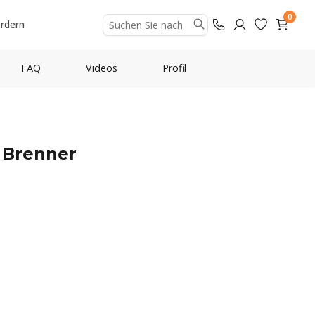
0
ordern
FAQ
Videos
Profil
0 Brenner