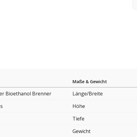
Maße & Gewicht
er Bioethanol Brenner
Länge/Breite
es
Höhe
Tiefe
Gewicht