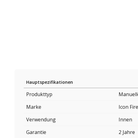
Hauptspezifikationen
Produkttyp
Manuell
Marke
Icon Fir
Verwendung
Innen
Garantie
2 Jahre