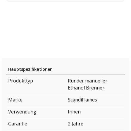
Hauptspezifikationen
Produkttyp
Runder manueller
Ethanol Brenner
Marke
ScandiFlames
Verwendung
Innen
Garantie
2 Jahre