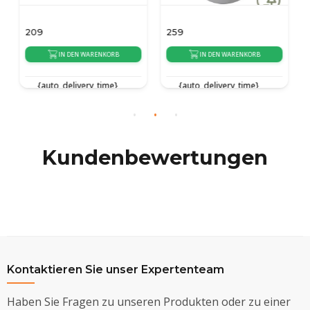
259
169
IN DEN WARENKORB
IN DEN WARENKORB
{auto_delivery_time}
{auto_delivery_time}
Kundenbewertungen
Kontaktieren Sie unser Expertenteam
Haben Sie Fragen zu unseren Produkten oder zu einer