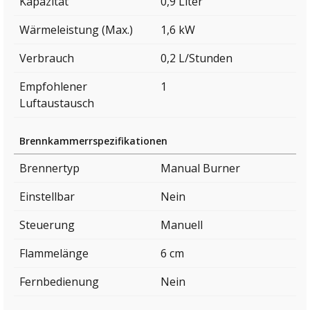
Kapazität
0,9 Liter
Wärmeleistung (Max.)
1,6 kW
Verbrauch
0,2 L/Stunden
Empfohlener
1
Luftaustausch
Brennkammerrspezifikationen
Brennertyp
Manual Burner
Einstellbar
Nein
Steuerung
Manuell
Flammelänge
6 cm
Fernbedienung
Nein