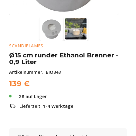
SCANDIFLAMES
Ø15 cm runder Ethanol Brenner -
0,9 Liter
Artikelnummer.:
BIO343
139
€
28
auf Lager
Lieferzeit:
1-4 Werktage