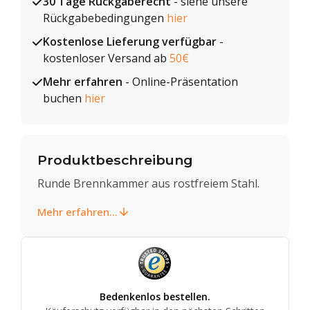
30 Tage Rückgaberecht
- siehe unsere
Rückgabebedingungen
hier
Kostenlose Lieferung verfügbar
-
kostenloser Versand ab
50€
Mehr erfahren
- Online-Präsentation
buchen
hier
Produktbeschreibung
Runde Brennkammer aus rostfreiem Stahl.
Mehr erfahren...