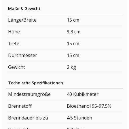
Maße & Gewicht
Länge/Breite
15 cm
Höhe
9,3 cm
Tiefe
15 cm
Durchmesser
15 cm
Gewicht
2 kg
Technische Spezifikationen
Mindestraumgröße
40 Kubikmeter
Brennstoff
Bioethanol 95-97,5%
Brenndauer bis zu
4.5 Stunden