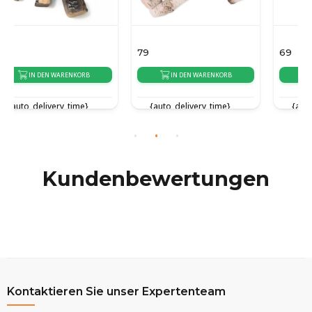
79
69
IN DEN WARENKORB
IN DEN WARENKORB
{auto_delivery_time}
{auto_delivery_time}
Kundenbewertungen
Kontaktieren Sie unser Expertenteam