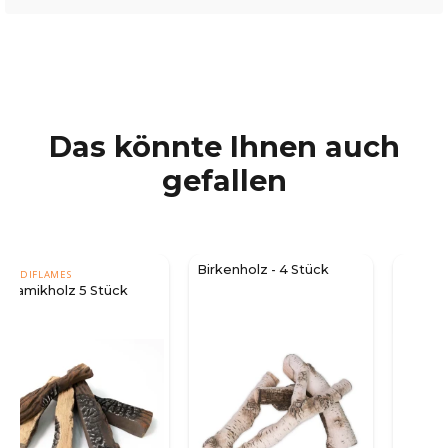
Das könnte Ihnen auch
gefallen
Birkenholz - 4 Stück
Dekoholz für Bioethanol
Kamine - 3 Stück