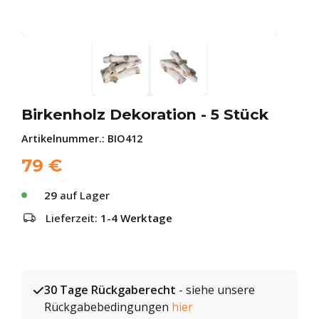
Birkenholz Dekoration - 5 Stück
Artikelnummer.:
BIO412
79
€
29
auf Lager
Lieferzeit:
1-4 Werktage
30 Tage Rückgaberecht
- siehe unsere
Rückgabebedingungen
hier