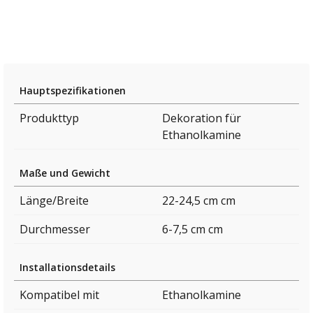
Hauptspezifikationen
Produkttyp
Dekoration für
Ethanolkamine
Maße und Gewicht
Länge/Breite
22-24,5 cm cm
Durchmesser
6-7,5 cm cm
Installationsdetails
Kompatibel mit
Ethanolkamine