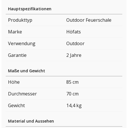
Hauptspezifikationen
Produkttyp
Outdoor Feuerschale
Marke
Höfats
Verwendung
Outdoor
Garantie
2 Jahre
Maße und Gewicht
Höhe
85 cm
Durchmesser
70 cm
Gewicht
14,4 kg
Material und Aussehen