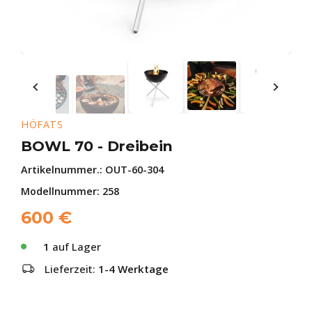
HÖFATS
BOWL 70 - Dreibein
Artikelnummer.:
OUT-60-304
Modellnummer: 258
600
€
1
auf Lager
Lieferzeit:
1-4 Werktage