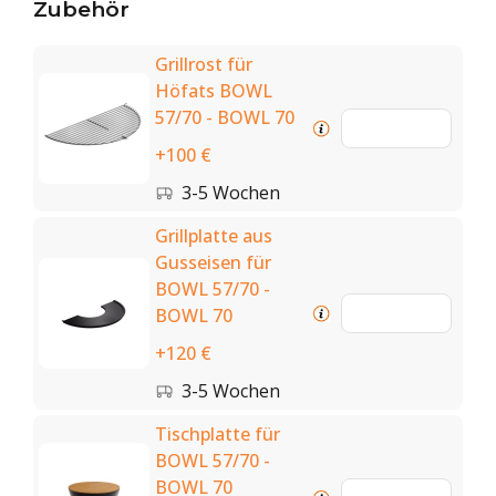
Zubehör
Grillrost für
Höfats BOWL
57/70 - BOWL 70
+100 €
3-5 Wochen
Grillplatte aus
Gusseisen für
BOWL 57/70 -
BOWL 70
+120 €
3-5 Wochen
Tischplatte für
BOWL 57/70 -
BOWL 70