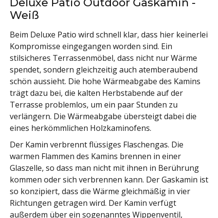
Deluxe Patio Outdoor Gaskamin -
Weiß
Beim Deluxe Patio wird schnell klar, dass hier keinerlei
Kompromisse eingegangen worden sind. Ein
stilsicheres Terrassenmöbel, dass nicht nur Wärme
spendet, sondern gleichzeitig auch atemberaubend
schön aussieht. Die hohe Wärmeabgabe des Kamins
trägt dazu bei, die kalten Herbstabende auf der
Terrasse problemlos, um ein paar Stunden zu
verlängern. Die Wärmeabgabe übersteigt dabei die
eines herkömmlichen Holzkaminofens.
Der Kamin verbrennt flüssiges Flaschengas. Die
warmen Flammen des Kamins brennen in einer
Glaszelle, so dass man nicht mit ihnen in Berührung
kommen oder sich verbrennen kann. Der Gaskamin ist
so konzipiert, dass die Wärme gleichmäßig in vier
Richtungen getragen wird. Der Kamin verfügt
außerdem über ein sogenanntes Wippenventil,