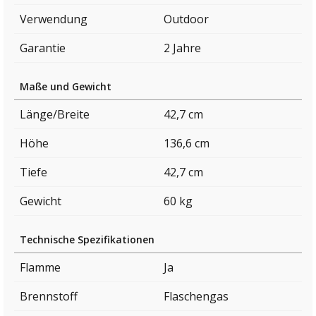
Verwendung
Outdoor
Garantie
2 Jahre
Maße und Gewicht
Länge/Breite
42,7 cm
Höhe
136,6 cm
Tiefe
42,7 cm
Gewicht
60 kg
Technische Spezifikationen
Flamme
Ja
Brennstoff
Flaschengas