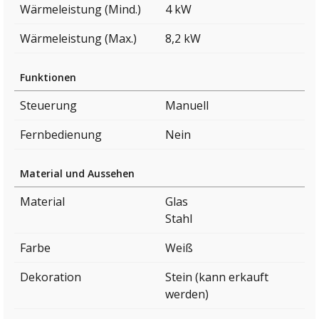
Wärmeleistung (Mind.)
4 kW
Wärmeleistung (Max.)
8,2 kW
Funktionen
Steuerung
Manuell
Fernbedienung
Nein
Material und Aussehen
Material
Glas
Stahl
Farbe
Weiß
Dekoration
Stein (kann erkauft
werden)