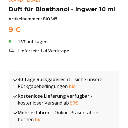
SCANDIFLAMES
Duft für Bioethanol - Ingwer 10 ml
Artikelnummer.:
BIO345
9
€
157
auf Lager
Lieferzeit:
1-4 Werktage
30 Tage Rückgaberecht
- siehe unsere
Rückgabebedingungen
hier
Kostenlose Lieferung verfügbar
-
kostenloser Versand ab
50€
Mehr erfahren
- Online-Präsentation
buchen
hier