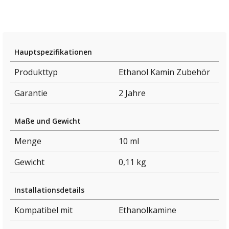
Hauptspezifikationen
Produkttyp
Ethanol Kamin Zubehör
Garantie
2 Jahre
Maße und Gewicht
Menge
10 ml
Gewicht
0,11 kg
Installationsdetails
Kompatibel mit
Ethanolkamine