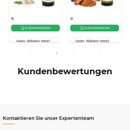
9
9
IN DEN WARENKORB
IN DEN WARENKORB
{auto_delivery_time}
{auto_delivery_time}
Kundenbewertungen
Kontaktieren Sie unser Expertenteam