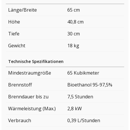
Länge/Breite
65 cm
Höhe
40,8 cm
Tiefe
30 cm
Gewicht
18 kg
Technische Spezifikationen
Mindestraumgröße
65 Kubikmeter
Brennstoff
Bioethanol 95-97,5%
Brenndauer bis zu
7,5 Stunden
Wärmeleistung (Max.)
2,8 kW
Verbrauch
0,39 L/Stunden