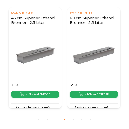
SCANDIFLAMES
SCANDIFLAMES
45 cm Superior Ethanol
60 cm Superior Ethanol
Brenner - 2,5 Liter
Brenner - 3,5 Liter
359
399
IN DEN WARENKORB
IN DEN WARENKORB
{auto_delivery_time}
{auto_delivery_time}