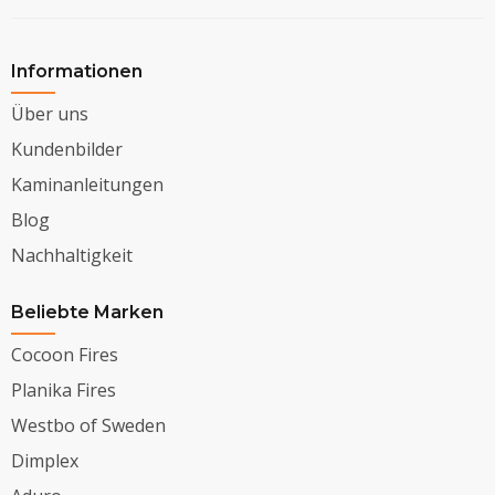
Informationen
Über uns
Kundenbilder
Kaminanleitungen
Blog
Nachhaltigkeit
Beliebte Marken
Cocoon Fires
Planika Fires
Westbo of Sweden
Dimplex