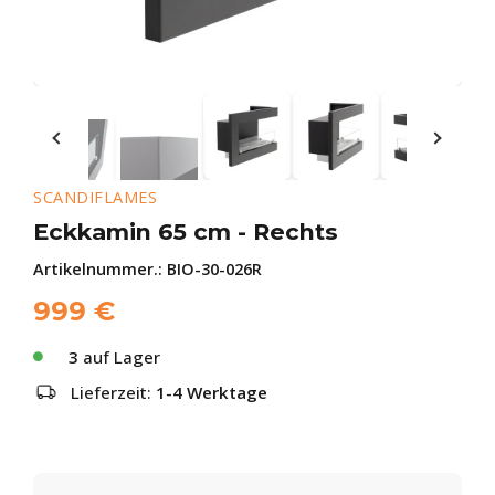
SCANDIFLAMES
Eckkamin 65 cm - Rechts
Artikelnummer.:
BIO-30-026R
999
€
3
auf Lager
Lieferzeit:
1-4 Werktage