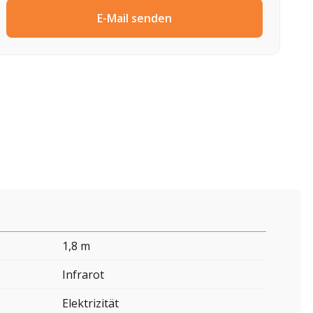
E-Mail senden
1,8 m
Infrarot
Elektrizität