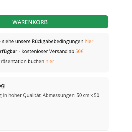
WARENKORB
- siehe unsere Rückgabebedingungen
hier
erfügbar
- kostenloser Versand ab
50€
Präsentation buchen
hier
ng
 in hoher Qualität. Abmessungen: 50 cm x 50