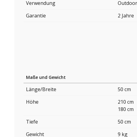
Verwendung
Outdoo
Garantie
2 Jahre
Maße und Gewicht
Länge/Breite
50 cm
Höhe
210 cm
180 cm
Tiefe
50 cm
Gewicht
9 kg