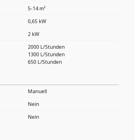
5-14 m²
0,65 kW
2 kW
2000 L/Stunden
1300 L/Stunden
650 L/Stunden
Manuell
Nein
Nein