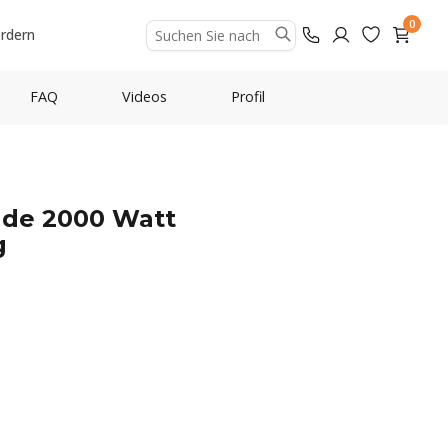
0
ordern
FAQ
Videos
Profil
nde 2000 Watt
g