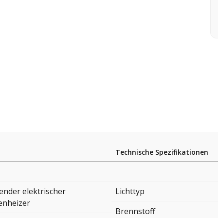
Technische Spezifikationen
ender elektrischer
Lichttyp
enheizer
Brennstoff