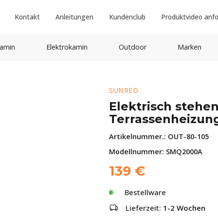
Kontakt
Anleitungen
Kundenclub
Produktvideo anf
amin
Elektrokamin
Outdoor
Marken
SUNRED
Elektrisch stehe
Terrassenheizun
Artikelnummer.:
OUT-80-105
Modellnummer: SMQ2000A
139
€
Bestellware
Lieferzeit:
1-2 Wochen