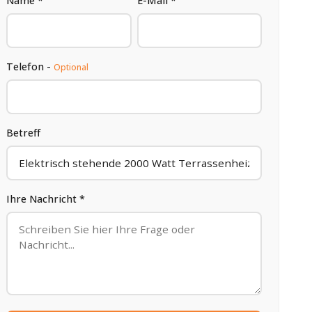
Name *
E-Mail *
Telefon -
Optional
Betreff
Ihre Nachricht *