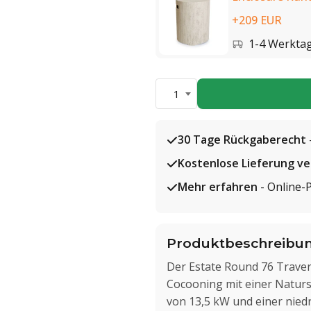
+209 EUR
1-4 Werkta
1
30 Tage Rückgaberecht
Kostenlose Lieferung v
Mehr erfahren
- Online-
Produktbeschreibu
Der Estate Round 76 Traver
Cocooning mit einer Naturs
von 13,5 kW und einer nied