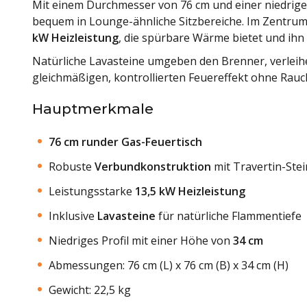
Mit einem Durchmesser von 76 cm und einer niedrige
bequem in Lounge-ähnliche Sitzbereiche. Im Zentrum 
kW Heizleistung
, die spürbare Wärme bietet und ihn 
Natürliche Lavasteine umgeben den Brenner, verleih
gleichmäßigen, kontrollierten Feuereffekt ohne Rauc
Hauptmerkmale
76 cm runder Gas-Feuertisch
Robuste
Verbundkonstruktion
mit Travertin-Stei
Leistungsstarke
13,5 kW Heizleistung
Inklusive
Lavasteine
für natürliche Flammentiefe
Niedriges Profil mit einer Höhe von
34 cm
Abmessungen: 76 cm (L) x 76 cm (B) x 34 cm (H)
Gewicht: 22,5 kg