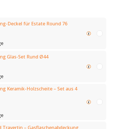
ng-Deckel für Estate Round 76
ge
ng Glas-Set Rund Ø44
ge
g Keramik-Holzscheite – Set aus 4
ge
d Travertin – Gasflaschenabdeckung