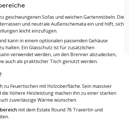
bereiche
 zu geschwungenen Sofas und weichen Gartenmöbeln. Die
elterrassen und neutrale Außenschemata ein und hilft, sich
ellungen leicht einzufügen.
t und kann in einem optionalen passenden Gehäuse
halten. Ein Glasschutz ist für zusätzlichen
l kann verwendet werden, um den Brenner abzudecken,
he auch als praktischer Tisch genutzt werden.
?
ch zu Feuertischen mit Holzoberfläche. Sein massiver
d die höhere Heizleistung machen ihn zu einer starken
s auch zuverlässige Wärme wünschen.
bereich
mit dem Estate Round 76 Travertin und
iten.