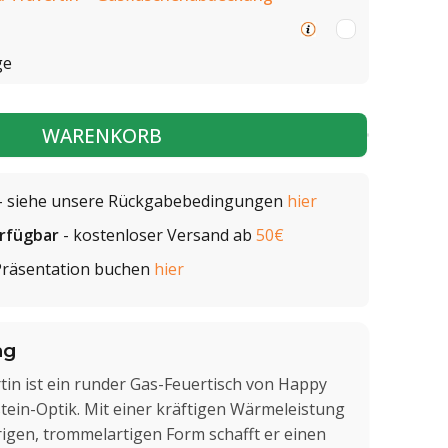
ge
WARENKORB
- siehe unsere Rückgabebedingungen
hier
erfügbar
- kostenloser Versand ab
50€
Präsentation buchen
hier
ng
tin ist ein runder Gas-Feuertisch von Happy
tein-Optik. Mit einer kräftigen Wärmeleistung
rigen, trommelartigen Form schafft er einen