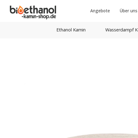
Angebote
Über uns
Ethanol Kamin
Wasserdampf K