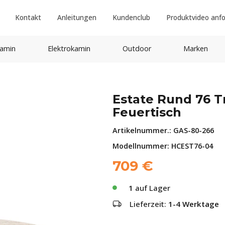
Kontakt
Anleitungen
Kundenclub
Produktvideo anf
amin
Elektrokamin
Outdoor
Marken
Estate Rund 76 T
Feuertisch
Artikelnummer.:
GAS-80-266
Modellnummer: HCEST76-04
709
€
1
auf Lager
Lieferzeit:
1-4 Werktage