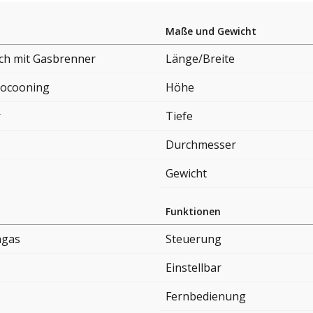
Maße und Gewicht
sch mit Gasbrenner
Länge/Breite
ocooning
Höhe
r
Tiefe
Durchmesser
Gewicht
Funktionen
ngas
Steuerung
Einstellbar
Fernbedienung