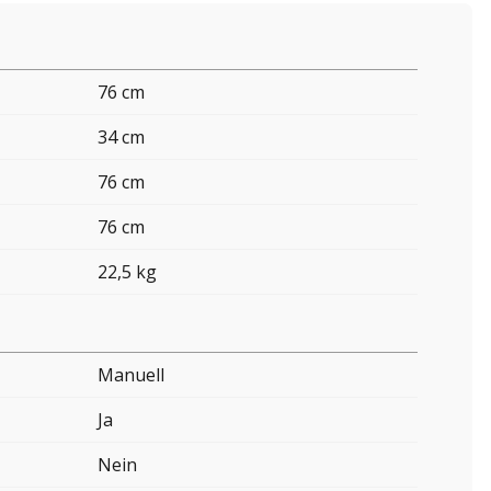
76 cm
34 cm
76 cm
76 cm
22,5 kg
Manuell
Ja
Nein