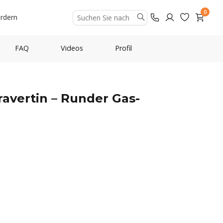
0
ordern
FAQ
Videos
Profil
ravertin – Runder Gas-