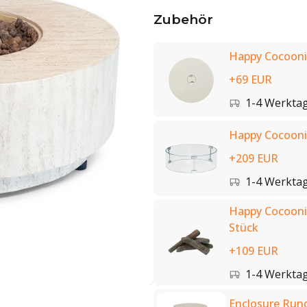
Zubehör
Happy Cocooni
+69 EUR
1-4 Werkta
Happy Cocooni
+209 EUR
1-4 Werkta
Happy Cocoonin
Stück
+109 EUR
1-4 Werkta
Enclosure Run