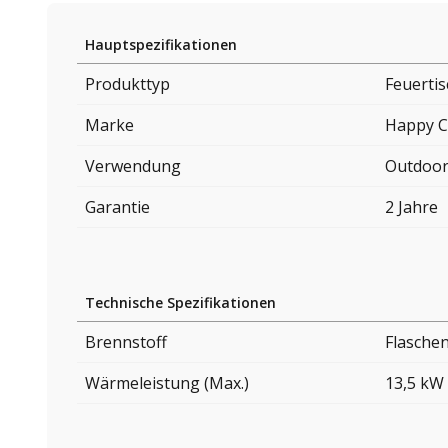
Hauptspezifikationen
Produkttyp
Feuerti
Marke
Happy C
Verwendung
Outdoo
Garantie
2 Jahre
Technische Spezifikationen
Brennstoff
Flasche
Wärmeleistung (Max.)
13,5 kW