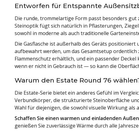
Entworfen für Entspannte Außensitz
Die runde, trommelartige Form passt besonders gut
Steinoptik fügt sich natürlich in Pflasterungen, Zieg
sowohl in moderne als auch traditionelle Garteneinst
Die Gasflasche ist außerhalb des Geräts positionier
aufbewahrt werden, um das Gesamtsetup ordentlich zu 
Flammenschutz erhältlich, und ein passender Decke
wenn er nicht in Gebrauch ist — so kann die Oberfläc
Warum den Estate Round 76 wählen
Die Estate-Serie bietet ein anderes Gefühl im Verglei
Verbundkörper, die strukturierte Steinoberfläche un
Wahl für diejenigen, die sowohl visuelle Wirkung al
Schaffen Sie einen warmen und einladenden Außen
genießen Sie zuverlässige Wärme durch alle Jahresze