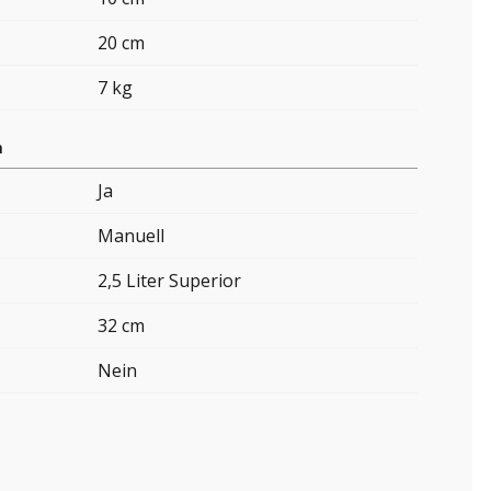
20 cm
7 kg
n
Ja
Manuell
2,5 Liter Superior
32 cm
Nein