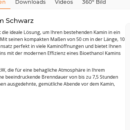
en
Downloads
Videos
360° Bild
cm Schwarz
t die ideale Lösung, um Ihren bestehenden Kamin in ein
 Mit seinen kompakten Maßen von 50 cm in der Länge, 10
Einsatz perfekt in viele Kaminöffnungen und bietet Ihnen
ins mit der modernen Effizienz eines Bioethanol Kamins
W, die für eine behagliche Atmosphäre in Ihrem
ne beeindruckende Brenndauer von bis zu 7,5 Stunden
 Ihnen ausgedehnte, gemütliche Abende vor dem Kamin,