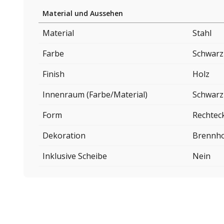
Material und Aussehen
Material
Stahl
Farbe
Schwarz
Finish
Holz
Innenraum (Farbe/Material)
Schwarz
Form
Rechtec
Dekoration
Brennho
Inklusive Scheibe
Nein