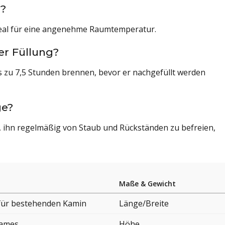
z?
ideal für eine angenehme Raumtemperatur.
er Füllung?
bis zu 7,5 Stunden brennen, bevor er nachgefüllt werden
ge?
en, ihn regelmäßig von Staub und Rückständen zu befreien,
Maße & Gewicht
 für bestehenden Kamin
Länge/Breite
lames
Höhe