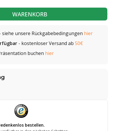
WARENKORB
- siehe unsere Rückgabebedingungen
hier
erfügbar
- kostenloser Versand ab
50€
Präsentation buchen
hier
ng