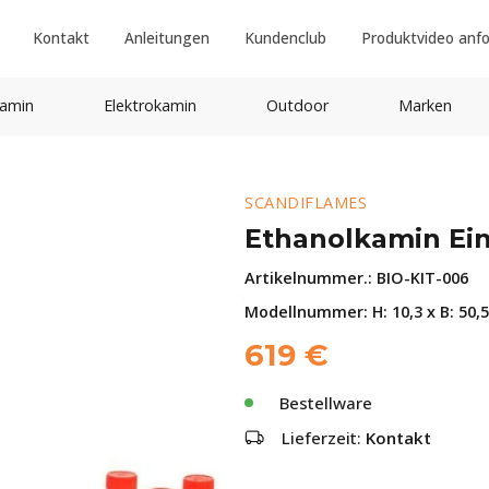
Kontakt
Anleitungen
Kundenclub
Produktvideo anf
amin
Elektrokamin
Outdoor
Marken
SCANDIFLAMES
Ethanolkamin Ein
Artikelnummer.:
BIO-KIT-006
Modellnummer: H: 10,3 x B: 50,5
619
€
Bestellware
Lieferzeit:
Kontakt