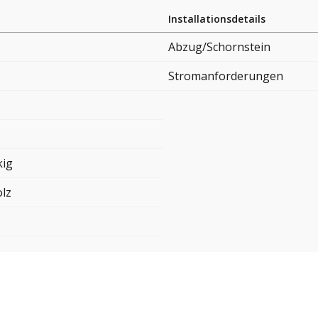
Installationsdetails
Abzug/Schornstein
Stromanforderungen
kig
lz