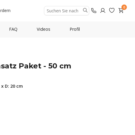
0
ordern
FAQ
Videos
Profil
satz Paket - 50 cm
 x D: 20 cm