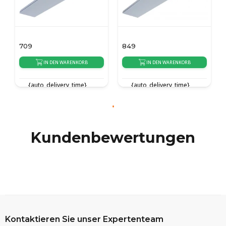
709
849
IN DEN WARENKORB
IN DEN WARENKORB
{auto_delivery_time}
{auto_delivery_time}
Kundenbewertungen
Kontaktieren Sie unser Expertenteam