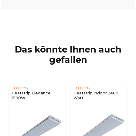
Das könnte Ihnen auch
gefallen
HEATSTRIP
HEATSTRIP
Heatstrip Elegance
Heatstrip Indoor 2400
1800W
Watt