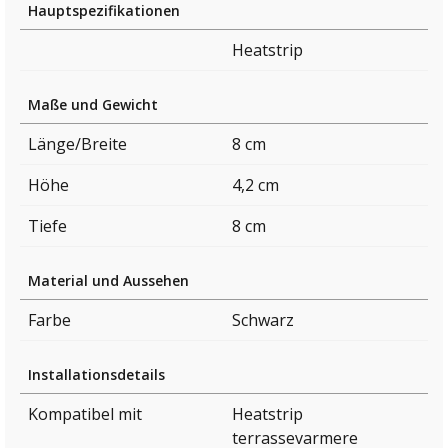
Hauptspezifikationen
Heatstrip
Maße und Gewicht
Länge/Breite
8 cm
Höhe
4,2 cm
Tiefe
8 cm
Material und Aussehen
Farbe
Schwarz
Installationsdetails
Kompatibel mit
Heatstrip
terrassevarmere