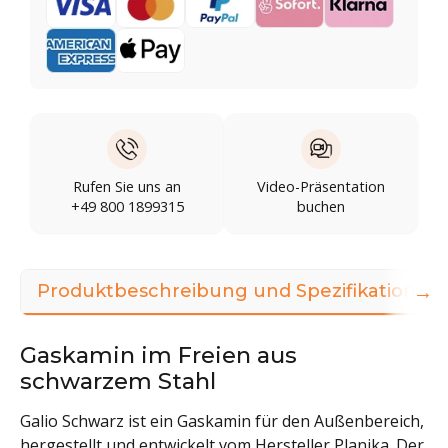
Rufen Sie uns an
Video-Präsentation
+49 800 1899315
buchen
→
Produktbeschreibung und Spezifikationen
Gaskamin im Freien aus
schwarzem Stahl
Galio Schwarz ist ein Gaskamin für den Außenbereich,
hergestellt und entwickelt vom Hersteller Planika. Der