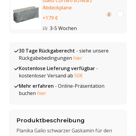
Galio Corten/Schwarz
Abdeckplane
+179 €
3-5 Wochen
30 Tage Rückgaberecht
- siehe unsere
Rückgabebedingungen
hier
Kostenlose Lieferung verfügbar
-
kostenloser Versand ab
50€
Mehr erfahren
- Online-Präsentation
buchen
hier
Produktbeschreibung
Planika Galio schwarzer Gaskamin für den