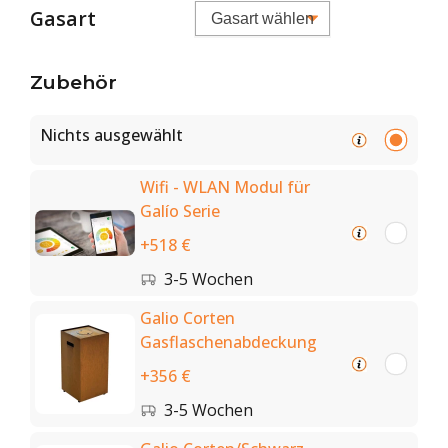
Gasart
Zubehör
Nichts ausgewählt
Wifi - WLAN Modul für
Galío Serie
+518 €
3-5 Wochen
Galio Corten
Gasflaschenabdeckung
+356 €
3-5 Wochen