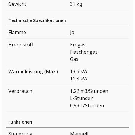
Gewicht
31 kg
Technische Spezifikationen
Flamme
Ja
Brennstoff
Erdgas
Flaschengas
Gas
Wärmeleistung (Max.)
13,6 kW
11,8 kW
Verbrauch
1,22 m3/Stunden
L/Stunden
0,93 L/Stunden
Funktionen
Steuerung
Manuell