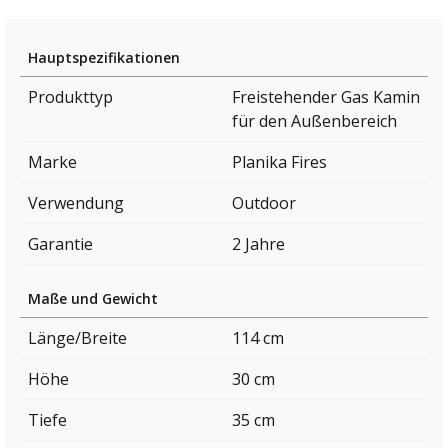
Hauptspezifikationen
Produkttyp
Freistehender Gas Kamin
für den Außenbereich
Marke
Planika Fires
Verwendung
Outdoor
Garantie
2 Jahre
Maße und Gewicht
Länge/Breite
114 cm
Höhe
30 cm
Tiefe
35 cm