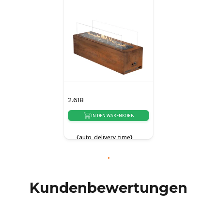
2.618
IN DEN WARENKORB
{auto_delivery_time}
Kundenbewertungen