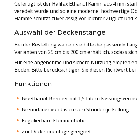
Gefertigt ist der Halifax Ethanol Kamin aus 4 mm sta
veredelt wurde und so eine moderne, hochwertige Ober
Flamme schützt zuverlässig vor leichter Zugluft und 
Auswahl der Deckenstange
Bei der Bestellung wählen Sie bitte die passende Län
Varianten von 25 cm bis 200 cm erhältlich, sodass si
Für eine angenehme und sichere Nutzung empfehlen
Boden. Bitte berücksichtigen Sie diesen Richtwert be
Funktionen
Bioethanol-Brenner mit 1,5 Litern Fassungsverm
Brenndauer von bis zu ca. 6 Stunden je Füllung
Regulierbare Flammenhöhe
Zur Deckenmontage geeignet