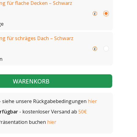
g für flache Decken – Schwarz
ge
ng für schräges Dach – Schwarz
n
WARENKORB
- siehe unsere Rückgabebedingungen
hier
erfügbar
- kostenloser Versand ab
50€
Präsentation buchen
hier