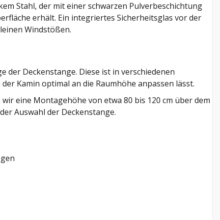
rkem Stahl, der mit einer schwarzen Pulverbeschichtung
fläche erhält. Ein integriertes Sicherheitsglas vor der
kleinen Windstößen.
ge der Deckenstange. Diese ist in verschiedenen
ch der Kamin optimal an die Raumhöhe anpassen lässt.
 wir eine Montagehöhe von etwa 80 bis 120 cm über dem
i der Auswahl der Deckenstange.
ögen