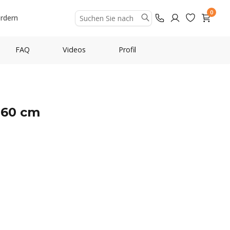
0
ordern
FAQ
Videos
Profil
 60 cm