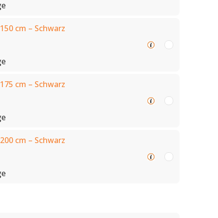
ge
150 cm – Schwarz
ge
175 cm – Schwarz
ge
200 cm – Schwarz
ge