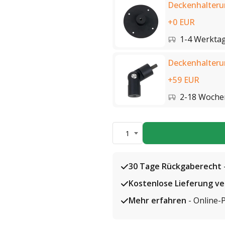
Deckenhalterun
+0 EUR
1-4 Werkta
Deckenhalteru
+59 EUR
2-18 Woche
1
30 Tage Rückgaberecht
Kostenlose Lieferung v
Mehr erfahren
- Online-