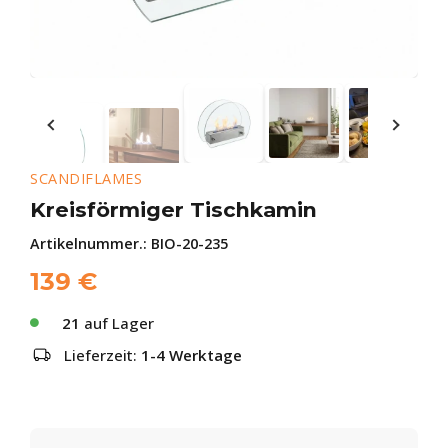
SCANDIFLAMES
Kreisförmiger Tischkamin
Artikelnummer.:
BIO-20-235
139
€
21
auf Lager
Lieferzeit:
1-4 Werktage