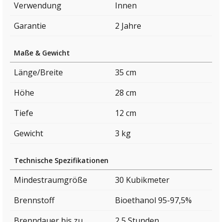
Verwendung
Innen
Garantie
2 Jahre
Maße & Gewicht
Länge/Breite
35 cm
Höhe
28 cm
Tiefe
12 cm
Gewicht
3 kg
Technische Spezifikationen
Mindestraumgröße
30 Kubikmeter
Brennstoff
Bioethanol 95-97,5%
Brenndauer bis zu
2,5 Stunden