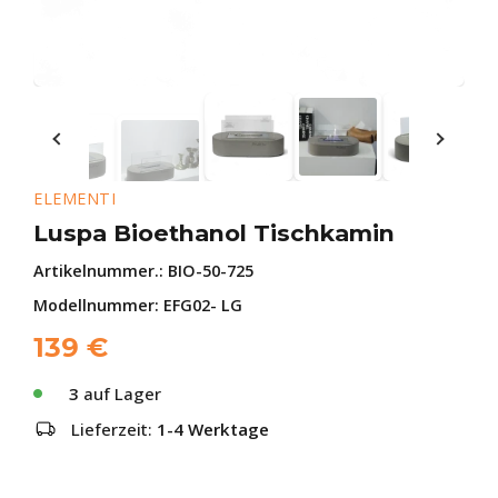
ELEMENTI
Luspa Bioethanol Tischkamin
Artikelnummer.:
BIO-50-725
Modellnummer: EFG02- LG
139
€
3
auf Lager
Lieferzeit:
1-4 Werktage