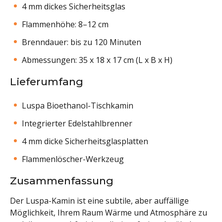
4 mm dickes Sicherheitsglas
Flammenhöhe: 8–12 cm
Brenndauer: bis zu 120 Minuten
Abmessungen: 35 x 18 x 17 cm (L x B x H)
Lieferumfang
Luspa Bioethanol-Tischkamin
Integrierter Edelstahlbrenner
4 mm dicke Sicherheitsglasplatten
Flammenlöscher-Werkzeug
Zusammenfassung
Der Luspa-Kamin ist eine subtile, aber auffällige
Möglichkeit, Ihrem Raum Wärme und Atmosphäre zu