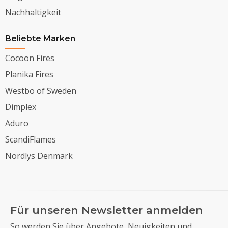
Nachhaltigkeit
Beliebte Marken
Cocoon Fires
Planika Fires
Westbo of Sweden
Dimplex
Aduro
ScandiFlames
Nordlys Denmark
Für unseren Newsletter anmelden
So werden Sie über Angebote, Neuigkeiten und