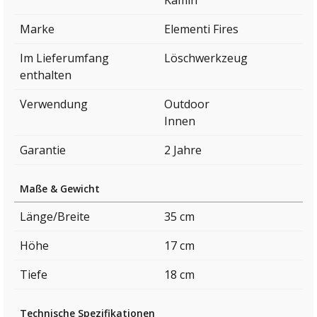
Marke
Elementi Fires
Im Lieferumfang
Löschwerkzeug
enthalten
Verwendung
Outdoor
Innen
Garantie
2 Jahre
Maße & Gewicht
Länge/Breite
35 cm
Höhe
17 cm
Tiefe
18 cm
Technische Spezifikationen