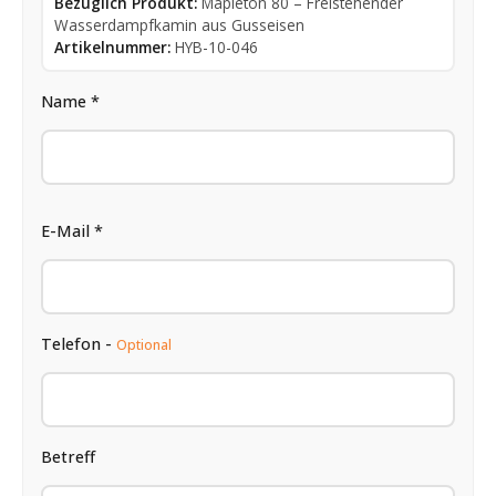
Bezüglich Produkt:
Mapleton 80 – Freistehender
Wasserdampfkamin aus Gusseisen
Artikelnummer:
HYB-10-046
Name *
E-Mail *
Telefon -
Optional
Betreff