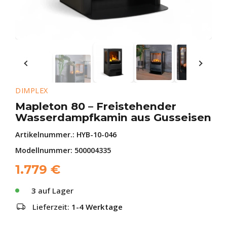
DIMPLEX
Mapleton 80 – Freistehender
Wasserdampfkamin aus Gusseisen
Artikelnummer.:
HYB-10-046
Modellnummer: 500004335
1.779
€
3
auf Lager
Lieferzeit:
1-4 Werktage