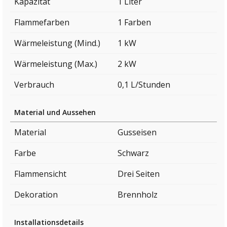
Kapazität
1 Liter
Flammefarben
1 Farben
Wärmeleistung (Mind.)
1 kW
Wärmeleistung (Max.)
2 kW
Verbrauch
0,1 L/Stunden
Material und Aussehen
Material
Gusseisen
Farbe
Schwarz
Flammensicht
Drei Seiten
Dekoration
Brennholz
Installationsdetails