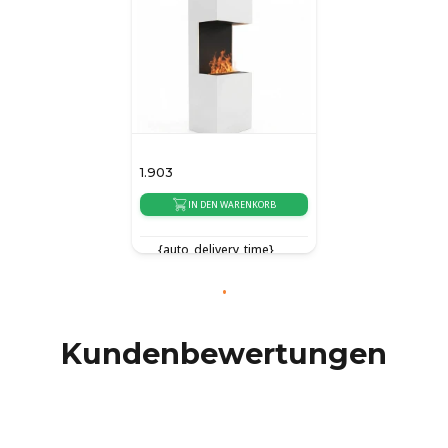
1.903
IN DEN WARENKORB
{auto_delivery_time}
Kundenbewertungen