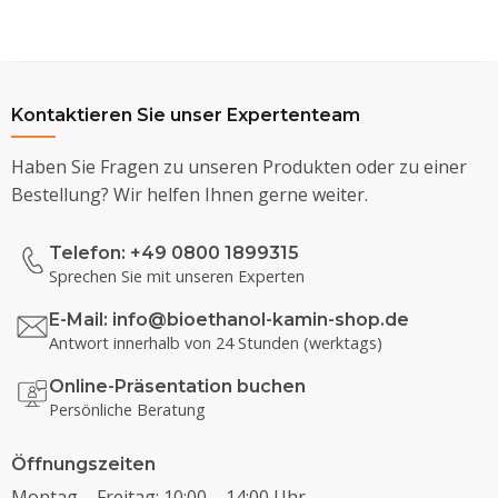
Kontaktieren Sie unser Expertenteam
Haben Sie Fragen zu unseren Produkten oder zu einer
Bestellung? Wir helfen Ihnen gerne weiter.
Telefon: +49 0800 1899315
Sprechen Sie mit unseren Experten
E-Mail:
info@bioethanol-kamin-shop.de
Antwort innerhalb von 24 Stunden (werktags)
Online-Präsentation buchen
Persönliche Beratung
Öffnungszeiten
Montag – Freitag: 10:00 – 14:00 Uhr