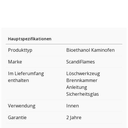
Hauptspezifikationen
Produkttyp
Bioethanol Kaminofen
Marke
ScandiFlames
Im Lieferumfang
Löschwerkzeug
enthalten
Brennkammer
Anleitung
Sicherheitsglas
Verwendung
Innen
Garantie
2 Jahre