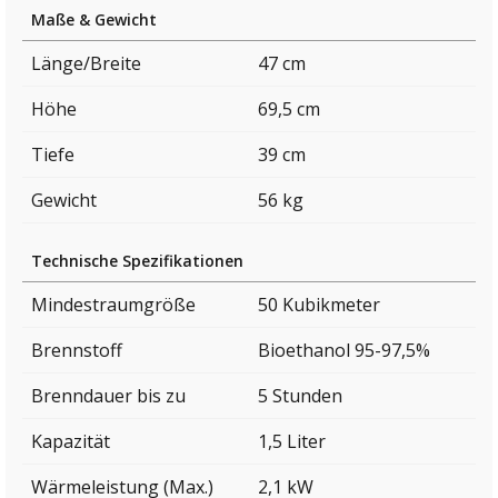
Maße & Gewicht
Länge/Breite
47 cm
Höhe
69,5 cm
Tiefe
39 cm
Gewicht
56 kg
Technische Spezifikationen
Mindestraumgröße
50 Kubikmeter
Brennstoff
Bioethanol 95-97,5%
Brenndauer bis zu
5 Stunden
Kapazität
1,5 Liter
Wärmeleistung (Max.)
2,1 kW