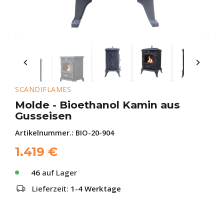
SCANDIFLAMES
Molde - Bioethanol Kamin aus
Gusseisen
Artikelnummer.:
BIO-20-904
1.419
€
46
auf Lager
Lieferzeit:
1-4 Werktage