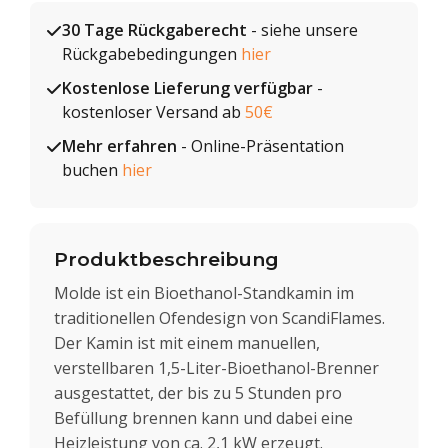
30 Tage Rückgaberecht
- siehe unsere
Rückgabebedingungen
hier
Kostenlose Lieferung verfügbar
-
kostenloser Versand ab
50€
Mehr erfahren
- Online-Präsentation
buchen
hier
Produktbeschreibung
Molde ist ein Bioethanol-Standkamin im
traditionellen Ofendesign von ScandiFlames.
Der Kamin ist mit einem manuellen,
verstellbaren 1,5-Liter-Bioethanol-Brenner
ausgestattet, der bis zu 5 Stunden pro
Befüllung brennen kann und dabei eine
Heizleistung von ca. 2,1 kW erzeugt.