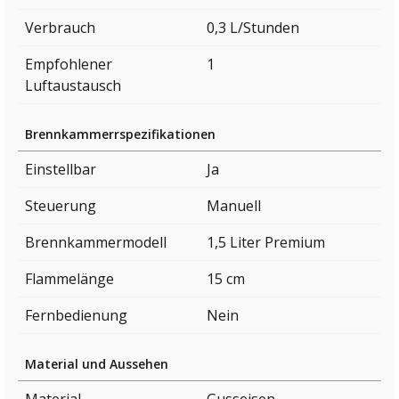
Verbrauch
0,3 L/Stunden
Empfohlener
1
Luftaustausch
Brennkammerrspezifikationen
Einstellbar
Ja
Steuerung
Manuell
Brennkammermodell
1,5 Liter Premium
Flammelänge
15 cm
Fernbedienung
Nein
Material und Aussehen
Material
Gusseisen