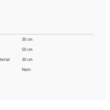
30 cm
50 cm
erial
30 cm
Nein