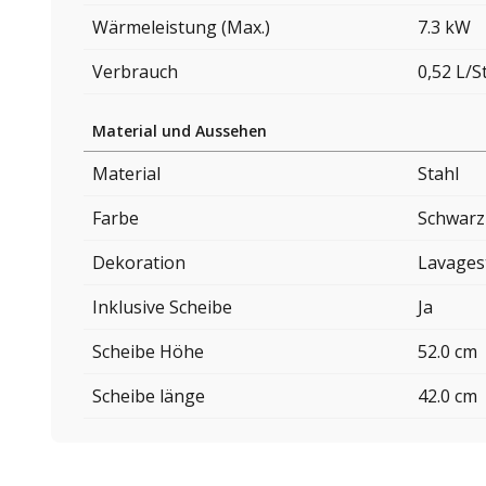
Wärmeleistung (Max.)
7.3 kW
Verbrauch
0,52 L/
Material und Aussehen
Material
Stahl
Farbe
Schwarz
Dekoration
Lavages
Inklusive Scheibe
Ja
Scheibe Höhe
52.0 cm
Scheibe länge
42.0 cm