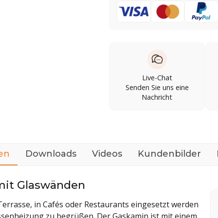
Live-Chat
Senden Sie uns eine
Nachricht
en
Downloads
Videos
Kundenbilder
mit Glaswänden
 Terrasse, in Cafés oder Restaurants eingesetzt werden
assenheizung zu begrüßen. Der Gaskamin ist mit einem