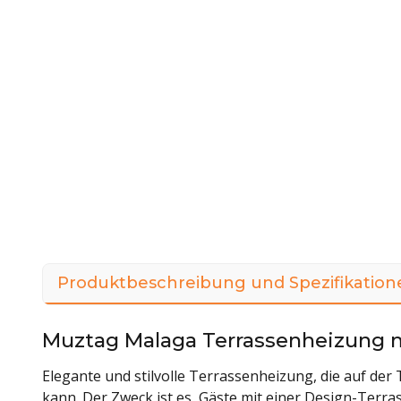
Produktbeschreibung und Spezifikation
Muztag Malaga Terrassenheizung 
Elegante und stilvolle Terrassenheizung, die auf der
kann. Der Zweck ist es, Gäste mit einer Design-Terr