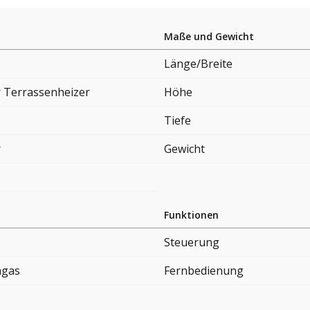
Maße und Gewicht
Länge/Breite
 Terrassenheizer
Höhe
Tiefe
r
Gewicht
Funktionen
Steuerung
ngas
Fernbedienung