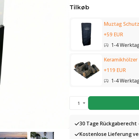
Tilkøb
Muztag Schutz
+59 EUR
1-4 Werkta
Keramikhölzer
+119 EUR
1-4 Werkta
1
30 Tage Rückgaberecht
Kostenlose Lieferung v