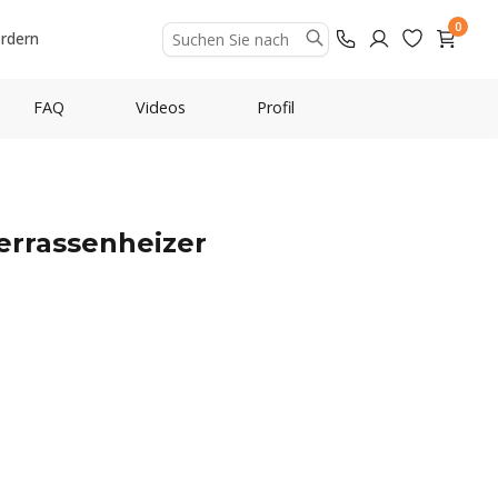
0
ordern
FAQ
Videos
Profil
errassenheizer