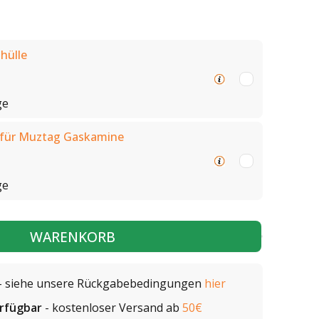
hülle
ge
 für Muztag Gaskamine
ge
WARENKORB
- siehe unsere Rückgabebedingungen
hier
erfügbar
- kostenloser Versand ab
50€