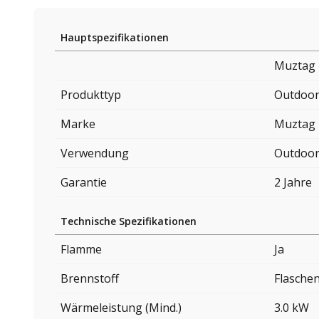
Hauptspezifikationen
Muztag
Produkttyp
Outdoor
Marke
Muztag
Verwendung
Outdoo
Garantie
2 Jahre
Technische Spezifikationen
Flamme
Ja
Brennstoff
Flasche
Wärmeleistung (Mind.)
3.0 kW