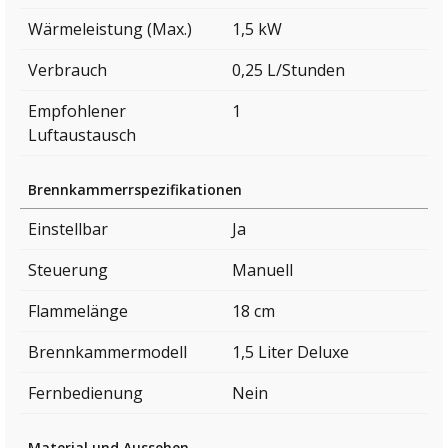
Wärmeleistung (Max.)
1,5 kW
Verbrauch
0,25 L/Stunden
Empfohlener
1
Luftaustausch
Brennkammerrspezifikationen
Einstellbar
Ja
Steuerung
Manuell
Flammelänge
18 cm
Brennkammermodell
1,5 Liter Deluxe
Fernbedienung
Nein
Material und Aussehen