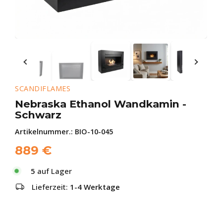
SCANDIFLAMES
Nebraska Ethanol Wandkamin -
Schwarz
Artikelnummer.:
BIO-10-045
889
€
5
auf Lager
Lieferzeit:
1-4 Werktage