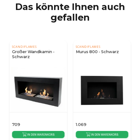
Das könnte Ihnen auch
gefallen
SCANDIFLAMES
SCANDIFLAMES
Großer Wandkamin -
Murus 800 - Schwarz
Schwarz
709
1.069
IN DEN WARENKORB
IN DEN WARENKORB