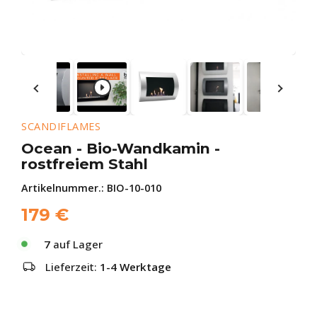
SCANDIFLAMES
Ocean - Bio-Wandkamin -
rostfreiem Stahl
Artikelnummer.:
BIO-10-010
179
€
7
auf Lager
Lieferzeit:
1-4 Werktage