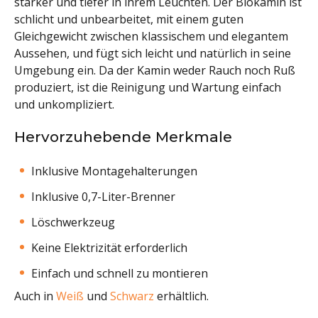
stärker und tiefer in ihrem Leuchten. Der Biokamin ist
schlicht und unbearbeitet, mit einem guten
Gleichgewicht zwischen klassischem und elegantem
Aussehen, und fügt sich leicht und natürlich in seine
Umgebung ein. Da der Kamin weder Rauch noch Ruß
produziert, ist die Reinigung und Wartung einfach
und unkompliziert.
Hervorzuhebende Merkmale
Inklusive Montagehalterungen
Inklusive 0,7-Liter-Brenner
Löschwerkzeug
Keine Elektrizität erforderlich
Einfach und schnell zu montieren
Auch in
Weiß
und
Schwarz
erhältlich.