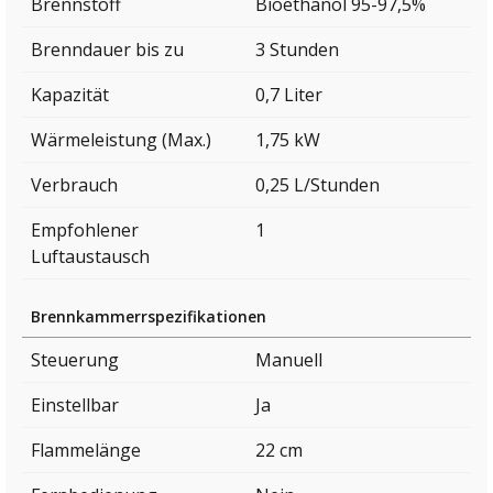
Brennstoff
Bioethanol 95-97,5%
Brenndauer bis zu
3 Stunden
Kapazität
0,7 Liter
Wärmeleistung (Max.)
1,75 kW
Verbrauch
0,25 L/Stunden
Empfohlener
1
Luftaustausch
Brennkammerrspezifikationen
Steuerung
Manuell
Einstellbar
Ja
Flammelänge
22 cm