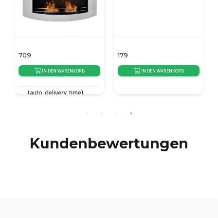
709
179
IN DEN WARENKORB
IN DEN WARENKORB
{auto_delivery_time}
{auto_delivery_time}
Kundenbewertungen