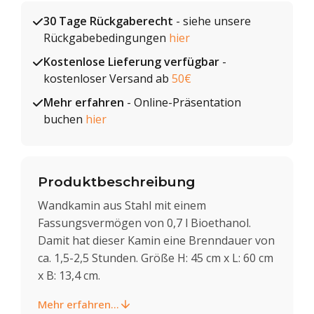
30 Tage Rückgaberecht
- siehe unsere
Rückgabebedingungen
hier
Kostenlose Lieferung verfügbar
-
kostenloser Versand ab
50€
Mehr erfahren
- Online-Präsentation
buchen
hier
Produktbeschreibung
Wandkamin aus Stahl mit einem
Fassungsvermögen von 0,7 l Bioethanol.
Damit hat dieser Kamin eine Brenndauer von
ca. 1,5-2,5 Stunden. Größe H: 45 cm x L: 60 cm
x B: 13,4 cm.
Mehr erfahren...