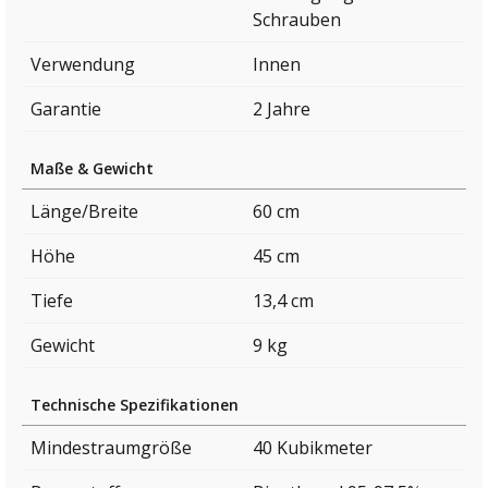
Schrauben
Verwendung
Innen
Garantie
2 Jahre
Maße & Gewicht
Länge/Breite
60 cm
Höhe
45 cm
Tiefe
13,4 cm
Gewicht
9 kg
Technische Spezifikationen
Mindestraumgröße
40 Kubikmeter