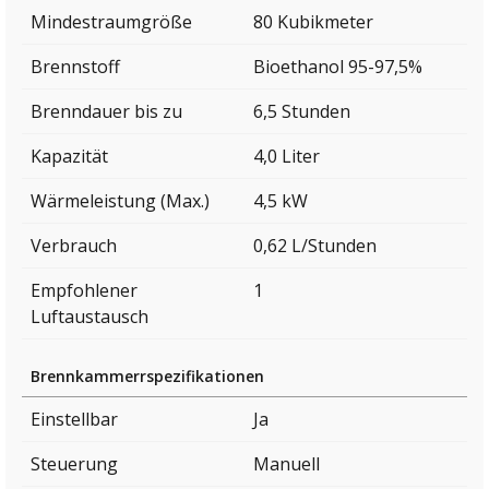
Mindestraumgröße
80 Kubikmeter
Brennstoff
Bioethanol 95-97,5%
Brenndauer bis zu
6,5 Stunden
Kapazität
4,0 Liter
Wärmeleistung (Max.)
4,5 kW
Verbrauch
0,62 L/Stunden
Empfohlener
1
Luftaustausch
Brennkammerrspezifikationen
Einstellbar
Ja
Steuerung
Manuell