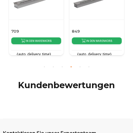
709
849
IN DEN WARENKORB
IN DEN WARENKORB
{auto_delivery_time}
{auto_delivery_time}
Kundenbewertungen