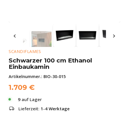
SCANDIFLAMES
Schwarzer 100 cm Ethanol
Einbaukamin
Artikelnummer.:
BIO-30-015
1.709
€
9
auf Lager
Lieferzeit:
1-4 Werktage