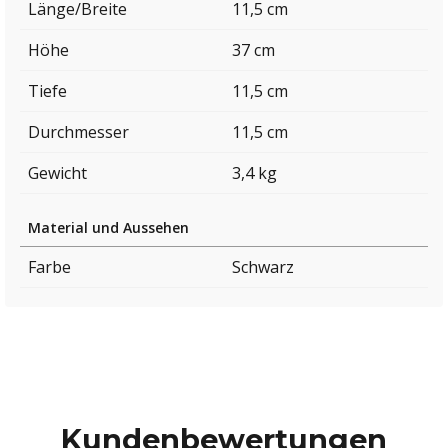
Länge/Breite
11,5 cm
Höhe
37 cm
Tiefe
11,5 cm
Durchmesser
11,5 cm
Gewicht
3,4 kg
Material und Aussehen
Farbe
Schwarz
Kundenbewertungen