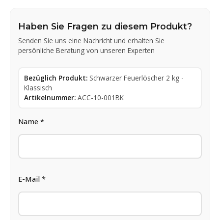
Haben Sie Fragen zu diesem Produkt?
Senden Sie uns eine Nachricht und erhalten Sie
persönliche Beratung von unseren Experten
Bezüglich Produkt:
Schwarzer Feuerlöscher 2 kg -
Klassisch
Artikelnummer:
ACC-10-001BK
Name *
E-Mail *