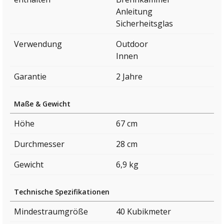
Anleitung
Sicherheitsglas
Verwendung
Outdoor
Innen
Garantie
2 Jahre
Maße & Gewicht
Höhe
67 cm
Durchmesser
28 cm
Gewicht
6,9 kg
Technische Spezifikationen
Mindestraumgröße
40 Kubikmeter