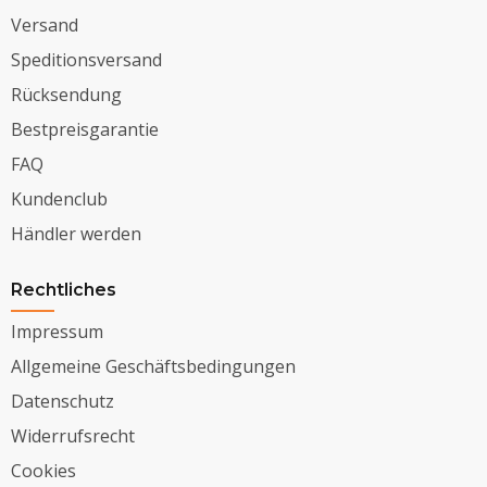
Versand
Speditionsversand
Rücksendung
Bestpreisgarantie
FAQ
Kundenclub
Händler werden
Rechtliches
Impressum
Allgemeine Geschäftsbedingungen
Datenschutz
Widerrufsrecht
Cookies