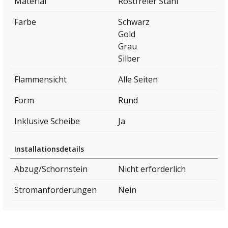
Material
Rostfreier Stahl
Farbe
Schwarz
Gold
Grau
Silber
Flammensicht
Alle Seiten
Form
Rund
Inklusive Scheibe
Ja
Installationsdetails
Abzug/Schornstein
Nicht erforderlich
Stromanforderungen
Nein