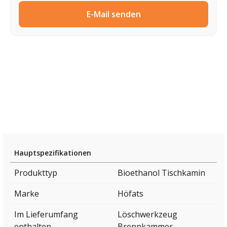
E-Mail senden
Hauptspezifikationen
Produkttyp
Bioethanol Tischkamin
Marke
Höfats
Im Lieferumfang
Löschwerkzeug
enthalten
Brennkammer