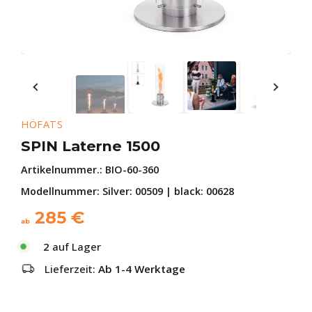
HÖFATS
SPIN Laterne 1500
Artikelnummer.:
BIO-60-360
Modellnummer: Silver: 00509 | black: 00628
285
€
ab
2
auf Lager
Lieferzeit:
Ab 1-4 Werktage