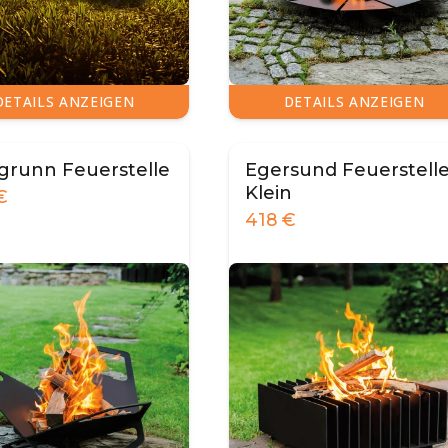
DETAILS ANZEIGEN
DETAILS ANZEIGEN
grunn Feuerstelle
Egersund Feuerstelle
Klein
€
418
€