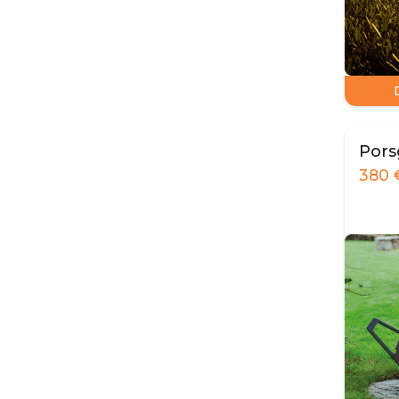
Pors
380