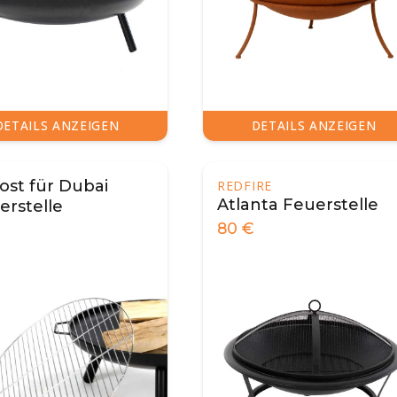
DETAILS ANZEIGEN
DETAILS ANZEIGEN
rost für Dubai
REDFIRE
Atlanta Feuerstelle
erstelle
80
€