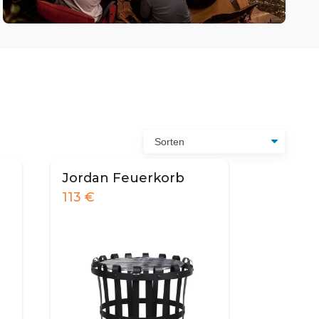
Jordan Feuerkorb
113
€