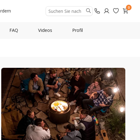
0
ordern
FAQ
Videos
Profil