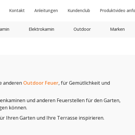
Kontakt
Anleitungen
Kundenclub
Produktvideo anf
amin
Elektrokamin
Outdoor
Marken
ere anderen
Outdoor Feuer
, für Gemütlichkeit und
tenkaminen und anderen Feuerstellen für den Garten,
gen können.
ür Ihren Garten und Ihre Terrasse inspirieren.