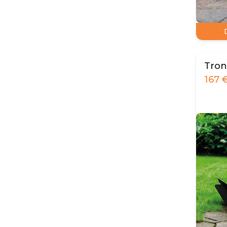
Tron
167