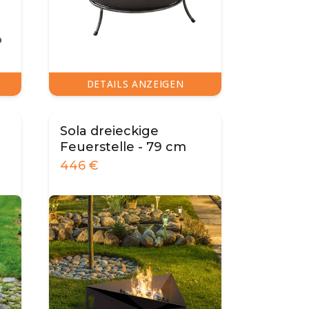
DETAILS ANZEIGEN
Sola dreieckige
Feuerstelle - 79 cm
446
€