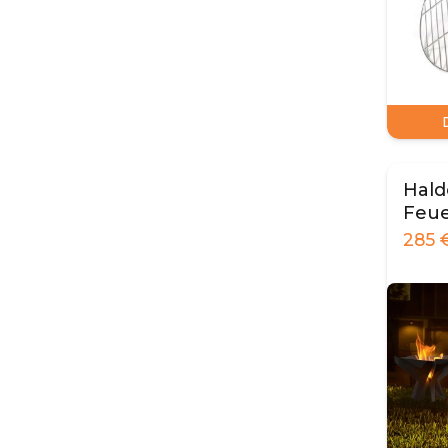
Hald
Feue
285