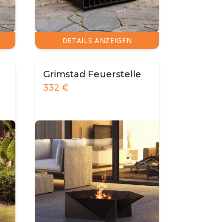
DETAILS ANZEIGEN
Grimstad Feuerstelle
332
€