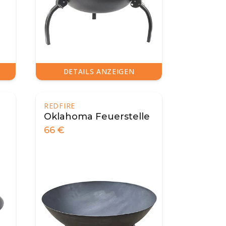
DETAILS ANZEIGEN
REDFIRE
Oklahoma Feuerstelle
66
€