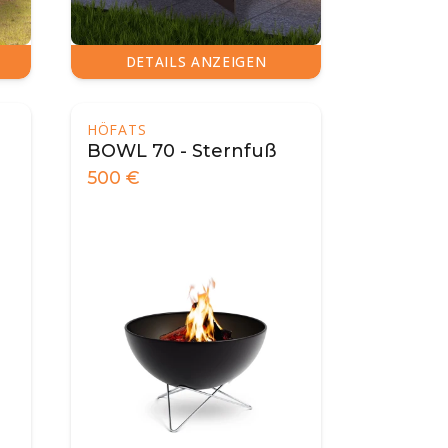
DETAILS ANZEIGEN
HÖFATS
BOWL 70 - Sternfuß
500
€