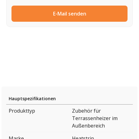
E-Mail senden
Hauptspezifikationen
Produkttyp
Zubehör für
Terrassenheizer im
Außenbereich
Marke
Heatstrip