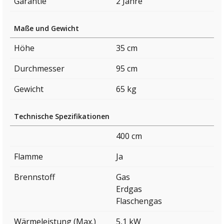
Garantie
2 Jahre
Maße und Gewicht
Höhe
35 cm
Durchmesser
95 cm
Gewicht
65 kg
Technische Spezifikationen
400 cm
Flamme
Ja
Brennstoff
Gas
Erdgas
Flaschengas
Wärmeleistung (Max.)
5,1 kW