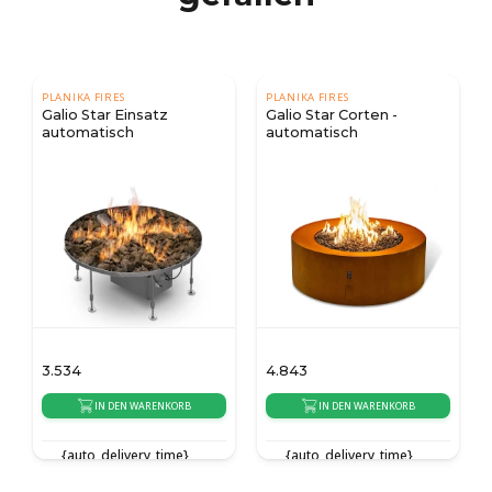
PLANIKA FIRES
PLANIKA FIRES
Galio Star Einsatz
Galio Star Corten -
automatisch
automatisch
3.534
4.843
IN DEN WARENKORB
IN DEN WARENKORB
{auto_delivery_time}
{auto_delivery_time}