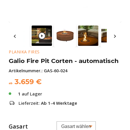
PLANIKA FIRES
Galio Fire Pit Corten - automatisch
Artikelnummer.:
GAS-60-024
3.659
€
ab
1
auf Lager
Lieferzeit:
Ab 1-4 Werktage
Gasart