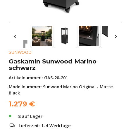
SUNWOOD
Gaskamin Sunwood Marino
schwarz
Artikelnummer.:
GAS-20-201
Modellnummer: Sunwood Marino Original - Matte
Black
1.279
€
8
auf Lager
Lieferzeit:
1-4 Werktage