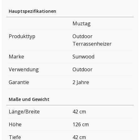
Hauptspezifikationen
Muztag
Produkttyp
Outdoor
Terrassenheizer
Marke
Sunwood
Verwendung
Outdoor
Garantie
2 Jahre
Maße und Gewicht
Länge/Breite
42 cm
Höhe
126 cm
Tiefe
42 cm