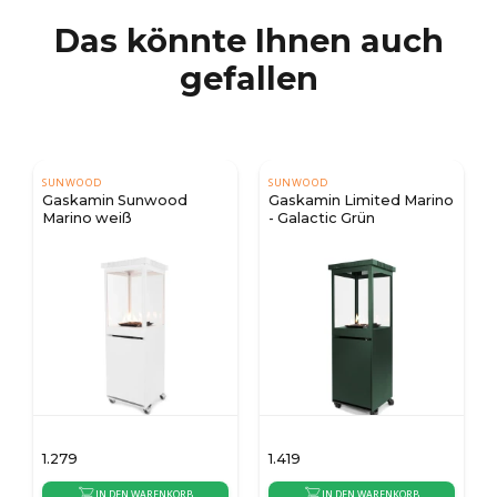
Das könnte Ihnen auch
gefallen
SUNWOOD
SUNWOOD
Gaskamin Sunwood
Gaskamin Limited Marino
Marino weiß
- Galactic Grün
1.279
1.419
IN DEN WARENKORB
IN DEN WARENKORB