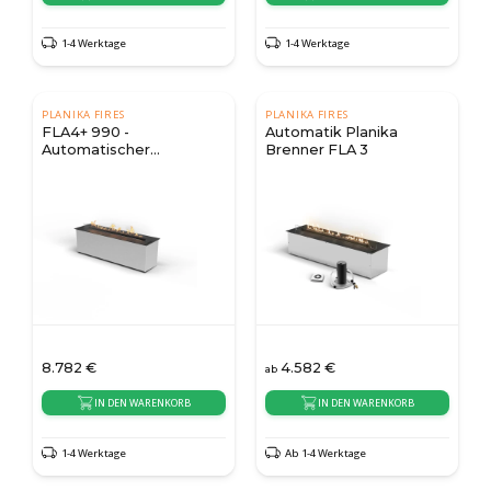
1-4 Werktage
1-4 Werktage
PLANIKA FIRES
PLANIKA FIRES
FLA4+ 990 -
Automatik Planika
Automatischer
Brenner FLA 3
Bioethanol Brenner
8.782
€
4.582
€
ab
IN DEN WARENKORB
IN DEN WARENKORB
1-4 Werktage
Ab 1-4 Werktage