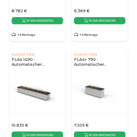
8.782
€
6.369
€
IN DEN WARENKORB
IN DEN WARENKORB
1-4 Werktage
1-4 Werktage
PLANIKA FIRES
PLANIKA FIRES
FLA4 1490 -
FLA4+ 790 -
Automatischer
Automatischer
Bioethanol Brenner
Bioethanol Brenner
10.835
€
7.205
€
IN DEN WARENKORB
IN DEN WARENKORB