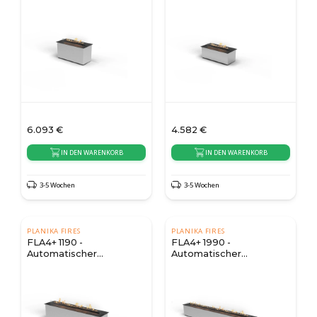
Bioethanol Brenner
Bioethanol Brenner
6.093
€
4.582
€
IN DEN WARENKORB
IN DEN WARENKORB
3-5 Wochen
3-5 Wochen
PLANIKA FIRES
PLANIKA FIRES
FLA4+ 1190 -
FLA4+ 1990 -
Automatischer
Automatischer
Bioethanol Brenner
Bioethanol Brenner