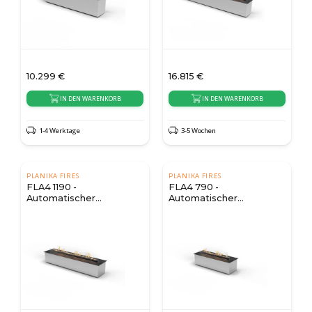
10.299
€
16.815
€
IN DEN WARENKORB
IN DEN WARENKORB
1-4 Werktage
3-5 Wochen
PLANIKA FIRES
PLANIKA FIRES
FLA4 1190 -
FLA4 790 -
Automatischer
Automatischer
Bioethanol Brenner
Bioethanol Brenner