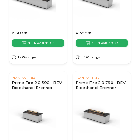
6.307
€
4.599
€
IN DEN WARENKORB
IN DEN WARENKORB
1-4 Werktage
1-4 Werktage
PLANIKA FIRES
PLANIKA FIRES
Prime Fire 2.0 590 - BEV
Prime Fire 2.0 790 - BEV
Bioethanol Brenner
Bioethanol Brenner