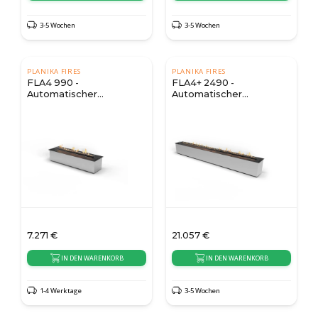
3-5 Wochen
3-5 Wochen
PLANIKA FIRES
PLANIKA FIRES
FLA4 990 -
FLA4+ 2490 -
Automatischer
Automatischer
Bioethanol Brenner
Bioethanol Brenner
7.271
€
21.057
€
IN DEN WARENKORB
IN DEN WARENKORB
1-4 Werktage
3-5 Wochen