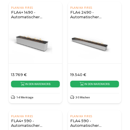
PLANIKA FIRES
PLANIKA FIRES
FLA4+ 1490 -
FLA4 2490 -
Automatischer
Automatischer
Bioethanol Brenner
Bioethanol Brenner
13.769
€
19.540
€
IN DEN WARENKORB
IN DEN WARENKORB
1-4 Werktage
3-5 Wochen
PLANIKA FIRES
PLANIKA FIRES
FLA4+ 590 -
FLA4 590 -
Automatischer
Automatischer