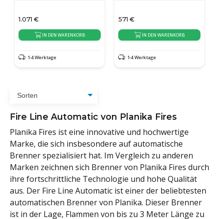
1.071
€
571
€
IN DEN WARENKORB
IN DEN WARENKORB
1-4 Werktage
1-4 Werktage
Fire Line Automatic von Planika Fires
Planika Fires ist eine innovative und hochwertige
Marke, die sich insbesondere auf automatische
Brenner spezialisiert hat. Im Vergleich zu anderen
Marken zeichnen sich Brenner von Planika Fires durch
ihre fortschrittliche Technologie und hohe Qualität
aus. Der Fire Line Automatic ist einer der beliebtesten
automatischen Brenner von Planika. Dieser Brenner
ist in der Lage, Flammen von bis zu 3 Meter Länge zu