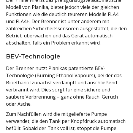
Der Prime Fire ist das preisgünstigste automatische
Modell von Planika, bietet jedoch viele der gleichen
Funktionen wie die deutlich teureren Modelle FLA4
und FLA4+. Der Brenner ist unter anderem mit
zahlreichen Sicherheitssensoren ausgestattet, die den
Betrieb überwachen und das Gerät automatisch
abschalten, falls ein Problem erkannt wird.
BEV-Technologie
Der Brenner nutzt Planikas patentierte BEV-
Technologie (Burning Ethanol Vapours), bei der das
Bioethanol zunächst verdampft und anschließend
verbrannt wird. Dies sorgt für eine sichere und
saubere Verbrennung – ganz ohne Rauch, Geruch
oder Asche.
Zum Nachfüllen wird die mitgelieferte Pumpe
verwendet, die den Tank per Knopfdruck automatisch
befüllt. Sobald der Tank voll ist, stoppt die Pumpe