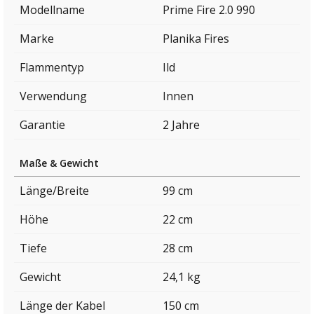
Modellname
Prime Fire 2.0 990
Marke
Planika Fires
Flammentyp
Ild
Verwendung
Innen
Garantie
2 Jahre
Maße & Gewicht
Länge/Breite
99 cm
Höhe
22 cm
Tiefe
28 cm
Gewicht
24,1 kg
Länge der Kabel
150 cm