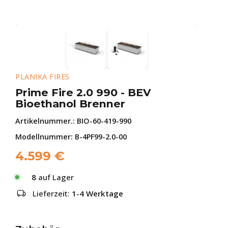
PLANIKA FIRES
Prime Fire 2.0 990 - BEV
Bioethanol Brenner
Artikelnummer.:
BIO-60-419-990
Modellnummer: B-4PF99-2.0-00
4.599
€
8
auf Lager
Lieferzeit:
1-4 Werktage