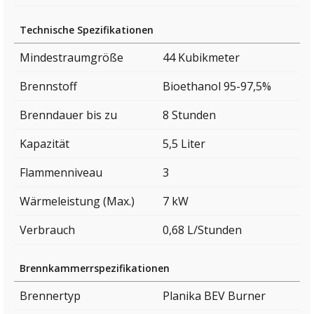
Technische Spezifikationen
Mindestraumgröße
44 Kubikmeter
Brennstoff
Bioethanol 95-97,5%
Brenndauer bis zu
8 Stunden
Kapazität
5,5 Liter
Flammenniveau
3
Wärmeleistung (Max.)
7 kW
Verbrauch
0,68 L/Stunden
Brennkammerrspezifikationen
Brennertyp
Planika BEV Burner