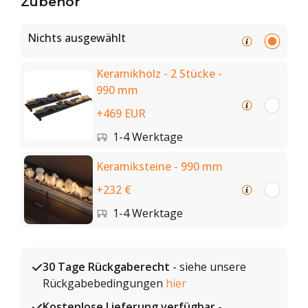
Zubehör
Nichts ausgewählt
Keramikholz - 2 Stücke -
990 mm
+469 EUR
1-4 Werktage
Keramiksteine - 990 mm
+232 €
1-4 Werktage
30 Tage Rückgaberecht
- siehe unsere
Rückgabebedingungen
hier
Kostenlose Lieferung verfügbar
-