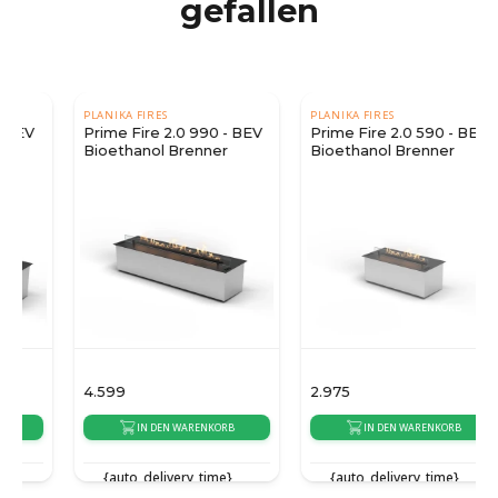
gefallen
PLANIKA FIRES
PLANIKA FIRES
Prime Fire 2.0 990 - BEV
Prime Fire 2.0 590 - BEV
Bioethanol Brenner
Bioethanol Brenner
4.599
2.975
IN DEN WARENKORB
IN DEN WARENKORB
{auto_delivery_time}
{auto_delivery_time}