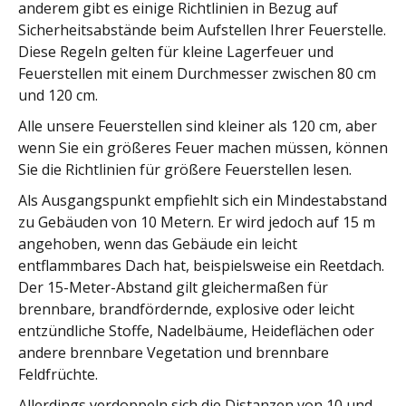
anderem gibt es einige Richtlinien in Bezug auf
Sicherheitsabstände beim Aufstellen Ihrer Feuerstelle.
Diese Regeln gelten für kleine Lagerfeuer und
Feuerstellen mit einem Durchmesser zwischen 80 cm
und 120 cm.
Alle unsere Feuerstellen sind kleiner als 120 cm, aber
wenn Sie ein größeres Feuer machen müssen, können
Sie die Richtlinien für größere Feuerstellen lesen.
Als Ausgangspunkt empfiehlt sich ein Mindestabstand
zu Gebäuden von 10 Metern. Er wird jedoch auf 15 m
angehoben, wenn das Gebäude ein leicht
entflammbares Dach hat, beispielsweise ein Reetdach.
Der 15-Meter-Abstand gilt gleichermaßen für
brennbare, brandfördernde, explosive oder leicht
entzündliche Stoffe, Nadelbäume, Heideflächen oder
andere brennbare Vegetation und brennbare
Feldfrüchte.
Allerdings verdoppeln sich die Distanzen von 10 und