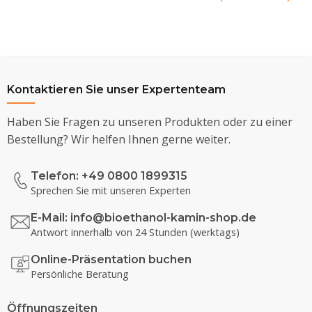
Kontaktieren Sie unser Expertenteam
Haben Sie Fragen zu unseren Produkten oder zu einer
Bestellung? Wir helfen Ihnen gerne weiter.
Telefon: +49 0800 1899315
Sprechen Sie mit unseren Experten
E-Mail:
info@bioethanol-kamin-shop.de
Antwort innerhalb von 24 Stunden (werktags)
Online-Präsentation buchen
Persönliche Beratung
Öffnungszeiten