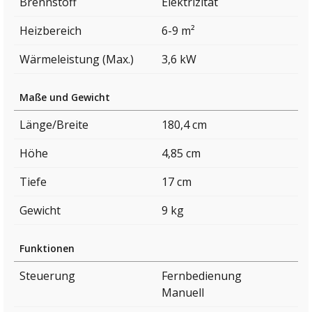
Brennstoff
Elektrizität
Heizbereich
6-9 m²
Wärmeleistung (Max.)
3,6 kW
Maße und Gewicht
Länge/Breite
180,4 cm
Höhe
4,85 cm
Tiefe
17 cm
Gewicht
9 kg
Funktionen
Steuerung
Fernbedienung
Manuell