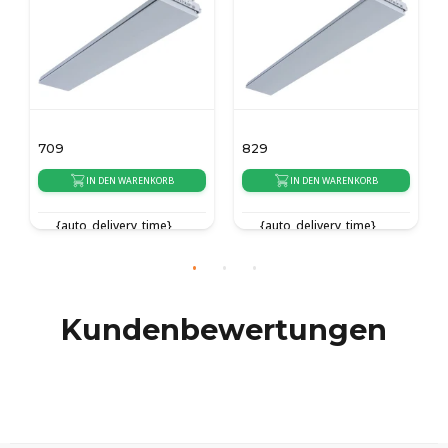
709
829
IN DEN WARENKORB
IN DEN WARENKORB
{auto_delivery_time}
{auto_delivery_time}
Kundenbewertungen