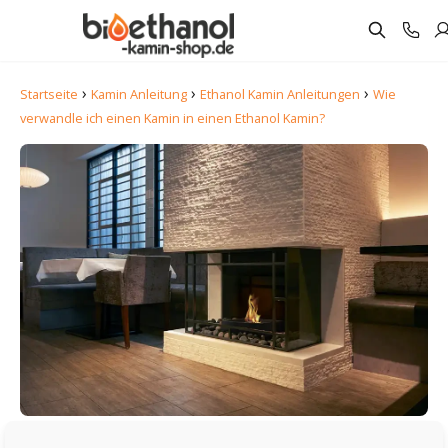
›
›
›
Startseite
Kamin Anleitung
Ethanol Kamin Anleitungen
Wie
verwandle ich einen Kamin in einen Ethanol Kamin?