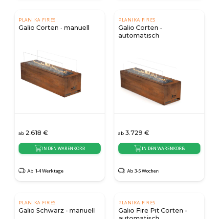
PLANIKA FIRES
PLANIKA FIRES
Galio Corten - manuell
Galio Corten -
automatisch
2.618
€
3.729
€
ab
ab
IN DEN WARENKORB
IN DEN WARENKORB
Ab 1-4 Werktage
Ab 3-5 Wochen
PLANIKA FIRES
PLANIKA FIRES
Galio Schwarz - manuell
Galio Fire Pit Corten -
automatisch