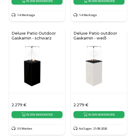
IN DEN WARENKORB
IN DEN WARENKORB
1-4 Werktage
1-4 Werktage
Deluxe Patio Outdoor
Deluxe Patio outdoor
Gaskamin - schwarz
Gaskamin - weiß
2.279
€
2.279
€
IN DEN WARENKORB
IN DEN WARENKORB
3-5 Wochen
Auf Lager: 21-08-2026