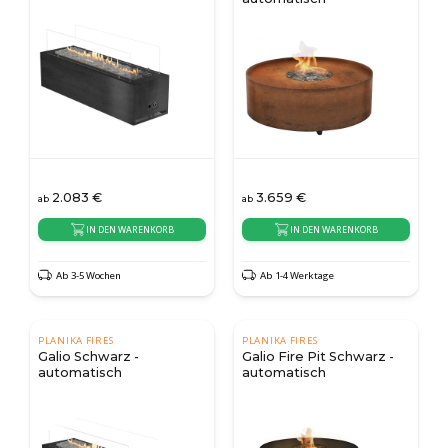
2.083
€
3.659
€
ab
ab
IN DEN WARENKORB
IN DEN WARENKORB
Ab 3-5 Wochen
Ab 1-4 Werktage
PLANIKA FIRES
PLANIKA FIRES
Galio Schwarz -
Galio Fire Pit Schwarz -
automatisch
automatisch