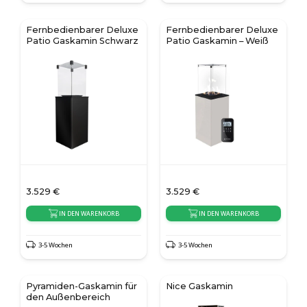
Fernbedienbarer Deluxe
Fernbedienbarer Deluxe
Patio Gaskamin Schwarz
Patio Gaskamin – Weiß
3.529
€
3.529
€
IN DEN WARENKORB
IN DEN WARENKORB
3-5 Wochen
3-5 Wochen
Pyramiden-Gaskamin für
Nice Gaskamin
den Außenbereich