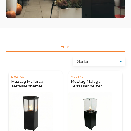
Filter
MUZTAG
MUZTAG
Muztag Mallorca
Muztag Malaga
Terrassenheizer
Terrassenheizer