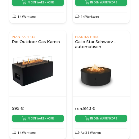
IN DEN WARENKORB
IN DEN WARENKORB
1-4 Werktage
1-4 Werktage
PLANIKA FIRES
PLANIKA FIRES
Rio Outdoor Gas Kamin
Galio Star Schwarz -
automatisch
595
€
4.843
€
ab
IN DEN WARENKORB
IN DEN WARENKORB
1-4 Werktage
Ab 3-5 Wochen