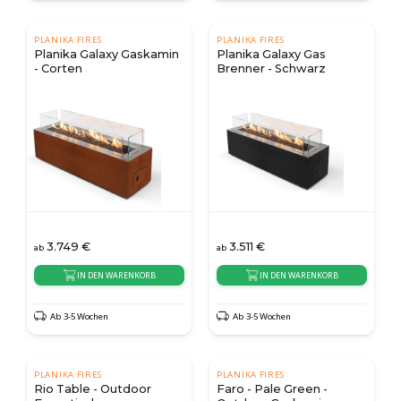
PLANIKA FIRES
PLANIKA FIRES
Planika Galaxy Gaskamin
Planika Galaxy Gas
- Corten
Brenner - Schwarz
3.749
€
3.511
€
ab
ab
IN DEN WARENKORB
IN DEN WARENKORB
Ab 3-5 Wochen
Ab 3-5 Wochen
PLANIKA FIRES
PLANIKA FIRES
Rio Table - Outdoor
Faro - Pale Green -