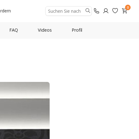
0
ordern
FAQ
Videos
Profil